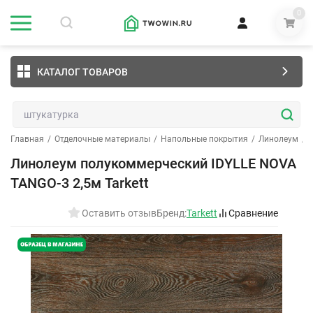
0
КАТАЛОГ ТОВАРОВ
Главная
/
Отделочные материалы
/
Напольные покрытия
/
Линолеум
/
Линолеум полукоммерческий IDYLLE NOVA
TANGO-3 2,5м Tarkett
Оставить отзыв
Бренд:
Tarkett
Сравнение