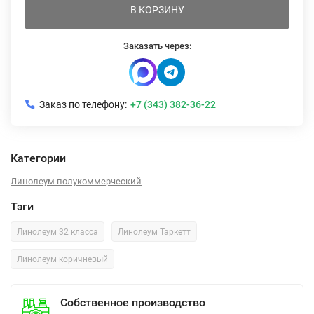
В КОРЗИНУ
Заказать через:
Заказ по телефону:
+7 (343) 382-36-22
Категории
Линолеум полукоммерческий
Тэги
Линолеум 32 класса
Линолеум Таркетт
Линолеум коричневый
Собственное производство