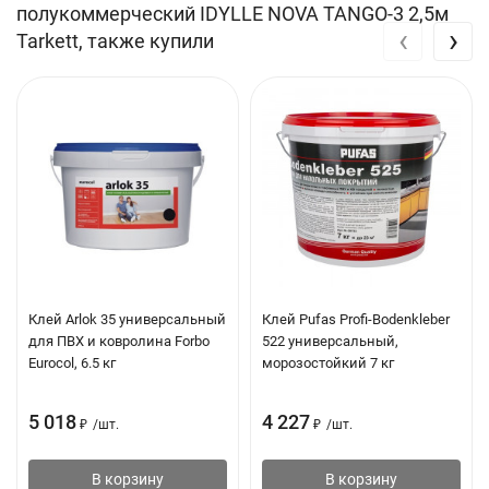
полукоммерческий IDYLLE NOVA TANGO-3 2,5м
‹
›
Tarkett, также купили
Клей Arlok 35 универсальный
Клей Pufas Profi-Bodenkleber
для ПВХ и ковролина Forbo
522 универсальный,
Eurocol, 6.5 кг
морозостойкий 7 кг
5 018
4 227
₽
/
шт.
₽
/
шт.
В корзину
В корзину