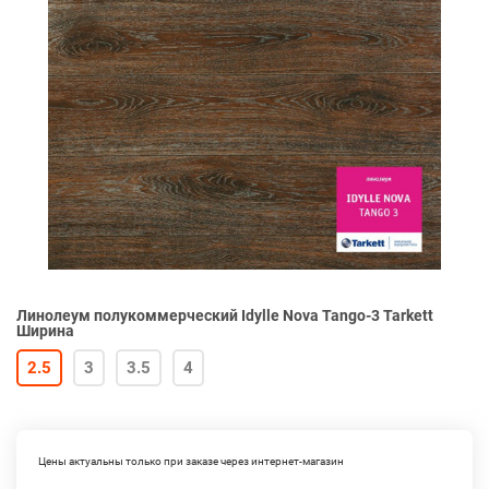
Линолеум полукоммерческий Idylle Nova Tango-3 Tarkett
Ширина
2.5
3
3.5
4
Цены актуальны только при заказе через интернет-магазин