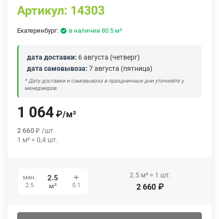
Артикул:
14303
Екатеринбург:
в наличии 80.5 м²
дата доставки:
6 августа (четверг)
дата самовывоза:
7 августа (пятница)
* Дату доставки и самовывоза в праздничные дни уточняйте у
менеджеров.
1 064
₽
/
м²
2 660
₽
/
шт.
1
м²
=
0,4
шт.
2.5
м²
=
1
шт.
мин.
0.1
2.5
м²
2 660
₽