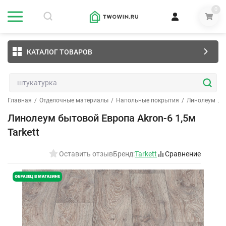
0
КАТАЛОГ ТОВАРОВ
Главная
/
Отделочные материалы
/
Напольные покрытия
/
Линолеум
/
Линолеум бытовой Европа Akron-6 1,5м
Tarkett
Оставить отзыв
Бренд:
Tarkett
Сравнение