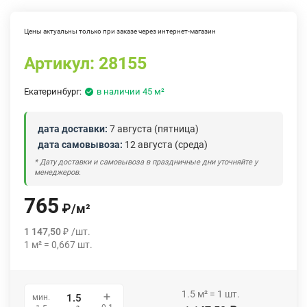
Цены актуальны только при заказе через интернет-магазин
Артикул:
28155
Екатеринбург:
в наличии 45 м²
дата доставки:
7 августа (пятница)
дата самовывоза:
12 августа (среда)
* Дату доставки и самовывоза в праздничные дни уточняйте у
менеджеров.
765
₽
/
м²
1 147,50
₽
/
шт.
1
м²
=
0,667
шт.
1.5
м²
=
1
шт.
мин.