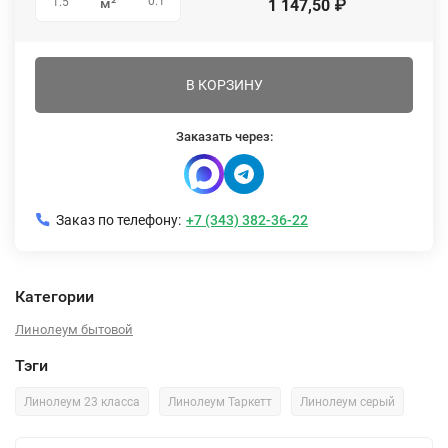
0.1
1.5
м²
1 147,50
₽
В КОРЗИНУ
Заказать через:
Заказ по телефону:
+7 (343) 382-36-22
Категории
Линолеум бытовой
Тэги
Линолеум 23 класса
Линолеум Таркетт
Линолеум серый