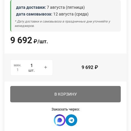
дата доставки:
7 августа (пятница)
дата самовывоза:
12 августа (среда)
* Дату доставки и самовывоза в праздничные дни уточняйте у
менеджеров.
9 692
₽
/
шт.
мин.
9 692
₽
1
шт.
В КОРЗИНУ
Заказать через: