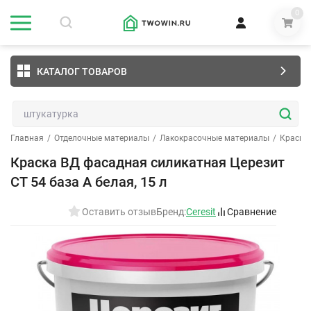
0
КАТАЛОГ ТОВАРОВ
Главная
/
Отделочные материалы
/
Лакокрасочные материалы
/
Краски
Краска ВД фасадная силикатная Церезит
CT 54 база А белая, 15 л
Оставить отзыв
Бренд:
Ceresit
Сравнение