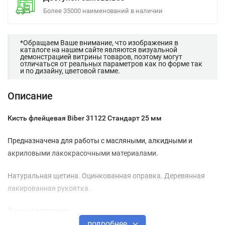
Более 35000 наименований в наличии
*Обращаем Ваше внимание, что изображения в
каталоге на нашем сайте являются визуальной
демонстрацией витрины товаров, поэтому могут
отличаться от реальных параметров как по форме так
и по дизайну, цветовой гамме.
Описание
Кисть флейцевая Biber 31122 Стандарт 25 мм
Предназначена для работы с масляными, алкидными и
акриловыми лакокрасочными материалами.
Натуральная щетина. Оцинкованная оправка. Деревянная
лакированная рукоятка.
Характеристики
подробнее