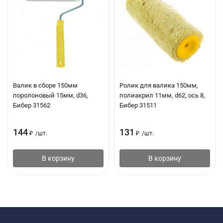
Валик в сборе 150мм
Ролик для валика 150мм,
поролоновый 15мм, d36,
полиакрил 11мм, d62, ось 8,
Бибер 31562
Бибер 31511
144
131
₽
/
шт.
₽
/
шт.
В корзину
В корзину