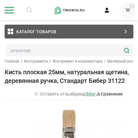
0
КАТАЛОГ ТОВАРОВ
Главная
/
Инструменты
/
Инструмент и хозинвентарь
/
Малярный инстр
Кисть плоская 25мм, натуральная щетина,
деревянная ручка, Стандарт Бибер 31122
Оставить отзыв
Бренд:
Biber
Сравнение