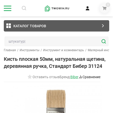
0
КАТАЛОГ ТОВАРОВ
Главная
/
Инструменты
/
Инструмент и хозинвентарь
/
Малярный инстр
Кисть плоская 50мм, натуральная щетина,
деревянная ручка, Стандарт Бибер 31124
Оставить отзыв
Бренд:
Biber
Сравнение