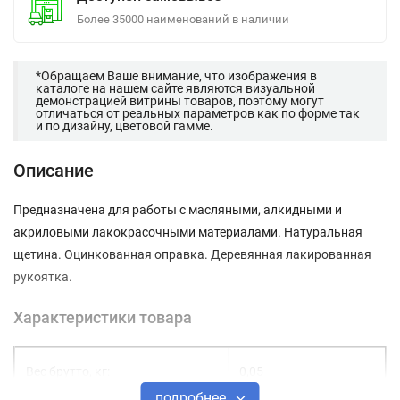
Более 35000 наименований в наличии
*Обращаем Ваше внимание, что изображения в
каталоге на нашем сайте являются визуальной
демонстрацией витрины товаров, поэтому могут
отличаться от реальных параметров как по форме так
и по дизайну, цветовой гамме.
Описание
Предназначена для работы с масляными, алкидными и
акриловыми лакокрасочными материалами. Натуральная
щетина. Оцинкованная оправка. Деревянная лакированная
рукоятка.
Характеристики товара
Вес брутто, кг:
0,05
подробнее