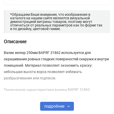
*Обращаем Ваше внимание, что изображения в
каталоге на нашем сайте являются визуальной
демонстрацией витрины товаров, поэтому могут
отличаться от реальных параметров как по форме так
и по дизайну, цветовой гамме.
Описание
Валик велюр 250мм ВАРЯГ 31862 используется для
окрашивания ровных гладких поверхностей снаружи и внутри
помещений. Материал позволяет экономить краску:
небольшая высота ворса позволяет избежать
разбрызгивания или подтеков.
Технические характеристики валика ВАРЯГ 31862
Длина, мм: 250
подробнее
Материал шубки велюр