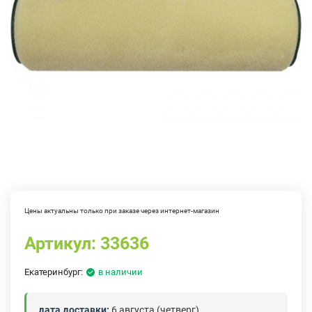
Цены актуальны только при заказе через интернет-магазин
Артикул:
33636
Екатеринбург:
в наличии
дата доставки:
6 августа (четверг)