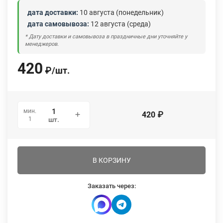
дата доставки:
10 августа (понедельник)
дата самовывоза:
12 августа (среда)
* Дату доставки и самовывоза в праздничные дни уточняйте у
менеджеров.
420
₽
/
шт.
мин.
420
₽
1
шт.
В КОРЗИНУ
Заказать через: