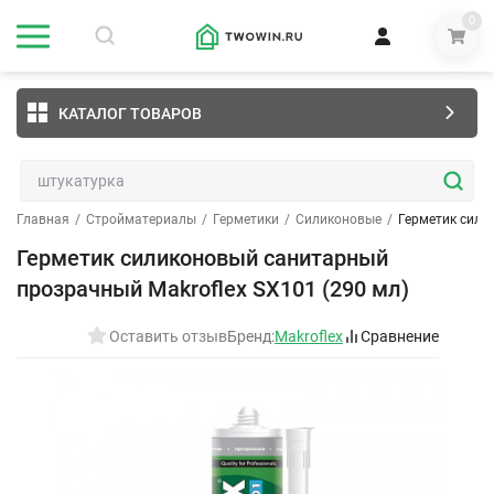
0
КАТАЛОГ ТОВАРОВ
Главная
/
Стройматериалы
/
Герметики
/
Силиконовые
/
Герметик сили
Герметик силиконовый санитарный
прозрачный Makroflex SX101 (290 мл)
Оставить отзыв
Бренд:
Makroflex
Сравнение