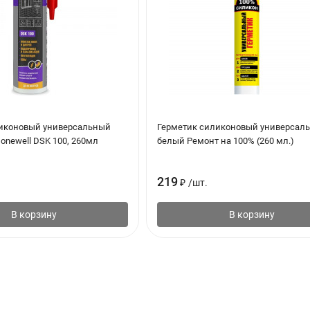
иконовый универсальный
Герметик силиконовый универсал
onewell DSK 100, 260мл
белый Ремонт на 100% (260 мл.)
219
₽
/
шт.
В корзину
В корзину