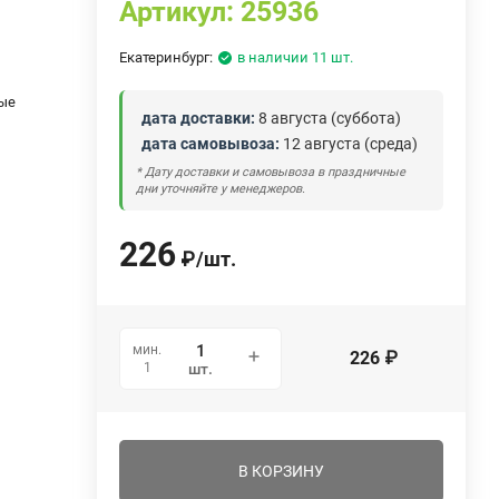
Артикул:
25936
Екатеринбург:
в наличии 11 шт.
ые
дата доставки:
8 августа (суббота)
дата самовывоза:
12 августа (среда)
* Дату доставки и самовывоза в праздничные
дни уточняйте у менеджеров.
226
₽
/
шт.
мин.
226
₽
1
шт.
В КОРЗИНУ