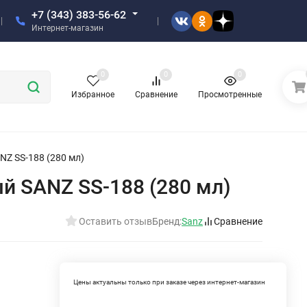
+7 (343) 383-56-62
Интернет-магазин
0
0
0
Избранное
Сравнение
Просмотренные
Z SS-188 (280 мл)
й SANZ SS-188 (280 мл)
Оставить отзыв
Бренд:
Sanz
Сравнение
Цены актуальны только при заказе через интернет-магазин