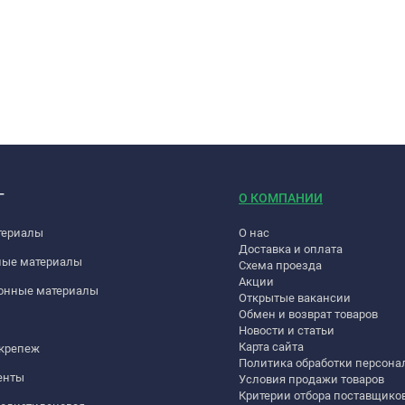
Г
О КОМПАНИИ
териалы
О нас
Доставка и оплата
ные материалы
Схема проезда
Акции
онные материалы
Открытые вакансии
Обмен и возврат товаров
Новости и статьи
Карта сайта
 крепеж
Политика обработки персон
енты
Условия продажи товаров
Критерии отбора поставщико