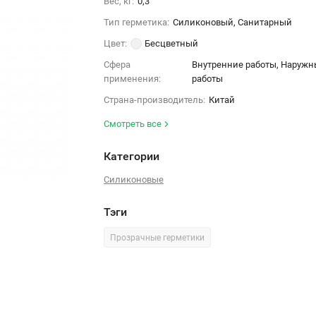
Вес, кг:
0,3
Тип герметика:
Силиконовый, Санитарный
Цвет:
Бесцветный
Сфера
Внутренние работы, Наружн
применения:
работы
Страна-производитель:
Китай
Смотреть все
Категории
Силиконовые
Тэги
Прозрачные герметики