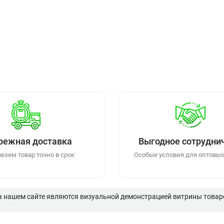
режная доставка
Выгодное сотрудни
езем товар точно в срок
Особые условия для оптовых
а нашем сайте являются визуальной демонстрацией витрины товаро