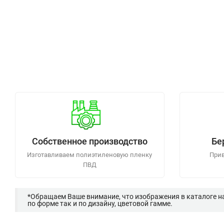
Собственное производство
Бе
Изготавливаем полиэтиленовую пленку
Прив
ПВД
*Обращаем Ваше внимание, что изображения в каталоге н
по форме так и по дизайну, цветовой гамме.