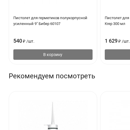
Морозостойкий: да
Пистолет для герметиков полукорпусной
Пистолет для 
усиленный 9" Бибер 60107
Krep 300 мл
540
1 629
₽
/
шт.
₽
/
шт.
В корзину
Рекомендуем посмотреть