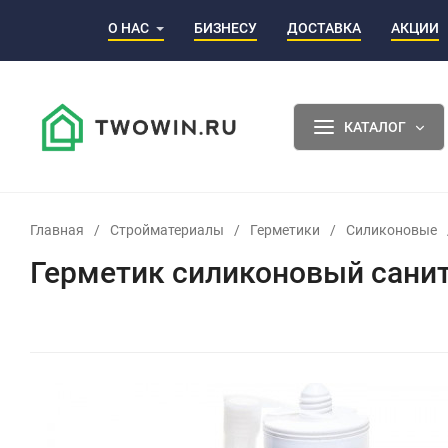
О НАС
БИЗНЕСУ
ДОСТАВКА
АКЦИИ
КАТАЛОГ
Главная
/
Стройматериалы
/
Герметики
/
Силиконовые
Герметик силиконовый санит