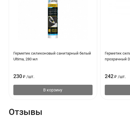
Герметик силиконовый санитарный белый
Герметик сил
Ultima, 280 мл
прозрачный D
230
242
₽
/
шт.
₽
/
шт.
В корзину
Отзывы