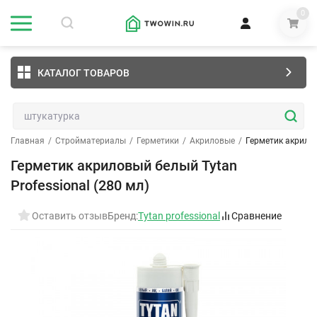
0
КАТАЛОГ ТОВАРОВ
Главная
/
Стройматериалы
/
Герметики
/
Акриловые
/
Герметик акрилов
Герметик акриловый белый Tytan
Professional (280 мл)
Оставить отзыв
Бренд:
Tytan professional
Сравнение