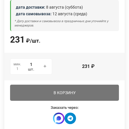
дата доставки:
8 августа (суббота)
дата самовывоза:
12 августа (среда)
* Дату доставки и самовывоза в праздничные дни уточняйте у
менеджеров.
231
₽
/
шт.
мин.
231
₽
1
шт.
В КОРЗИНУ
Заказать через: