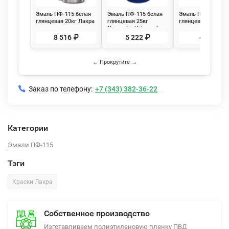
Эмаль ПФ-115 белая
Эмаль ПФ-115 белая
Эмаль ПФ-115 бел
глянцевая 20кг Лакра
глянцевая 25кг
глянцевая 0,9кг Л
Novocolor Universal
8 516 ₽
5 222 ₽
482 ₽
← Прокрутите →
Заказ по телефону:
+7 (343) 382-36-22
Категории
Эмали ПФ-115
Тэги
Краски Лакра
Собственное производство
Изготавливаем полиэтиленовую пленку ПВД