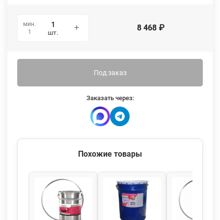
мин.
8 468
₽
1
шт.
Под заказ
Заказать через:
Похожие товары