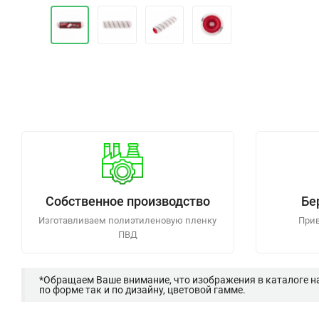
Собственное производство
Бе
Изготавливаем полиэтиленовую пленку
Прив
ПВД
*Обращаем Ваше внимание, что изображения в каталоге н
по форме так и по дизайну, цветовой гамме.