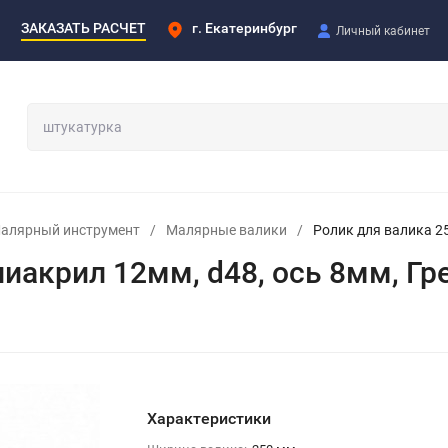
ЗАКАЗАТЬ РАСЧЕТ
г. Екатеринбург
Личный кабинет
алярный инструмент
/
Малярные валики
/
Ролик для валика 25
иакрил 12мм, d48, ось 8мм, Гре
Характеристики