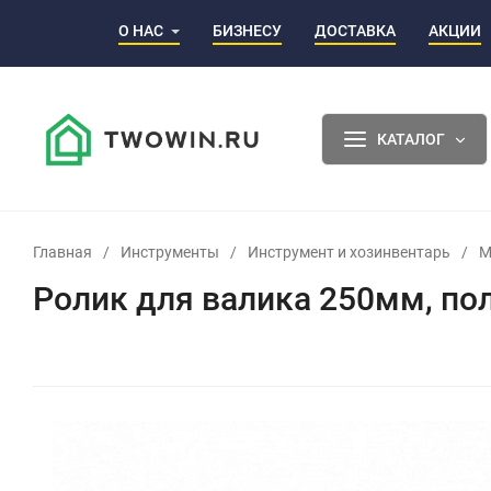
О НАС
БИЗНЕСУ
ДОСТАВКА
АКЦИИ
КАТАЛОГ
Главная
/
Инструменты
/
Инструмент и хозинвентарь
/
М
Ролик для валика 250мм, пол