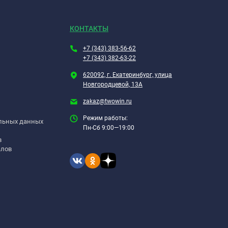
КОНТАКТЫ
+7 (343) 383-56-62
+7 (343) 382-63-22
620092, г. Екатеринбург, улица
Новгородцевой, 13А
zakaz@twowin.ru
Режим работы:
альных данных
Пн-Сб 9:00—19:00
в
алов