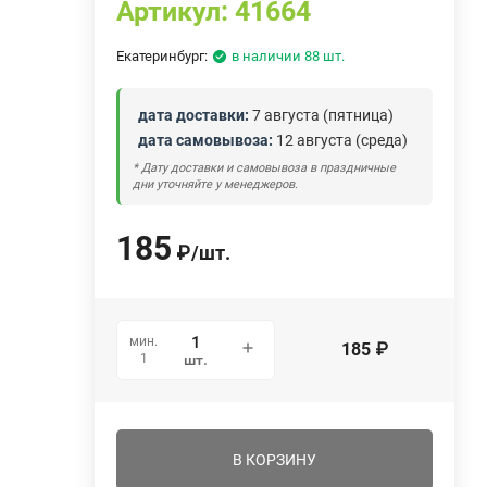
Артикул:
41664
Екатеринбург:
в наличии 88 шт.
дата доставки:
7 августа (пятница)
дата самовывоза:
12 августа (среда)
* Дату доставки и самовывоза в праздничные
дни уточняйте у менеджеров.
185
₽
/
шт.
мин.
185
₽
1
шт.
В КОРЗИНУ