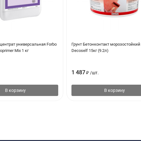
центрат универсальная Forbo
Грунт Бетонконтакт морозостойкий
oprimer Mix 1 кг
Decoself 15кг (9.2л)
1 487
₽
/
шт.
В корзину
В корзину