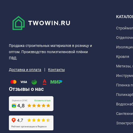
КАТАЛО
Стройма
Отделоч
Продажа строительных материалов в розницу и
Изоляци
оптом. Производство полиэтиленовой плёнки
Кровля
ПВД.
Метизы,
|
Доставка и оплата
Контакты
Инструм
Пленка 
Отзывы о нас
Поликар
Водосна
Сантехни
Электро