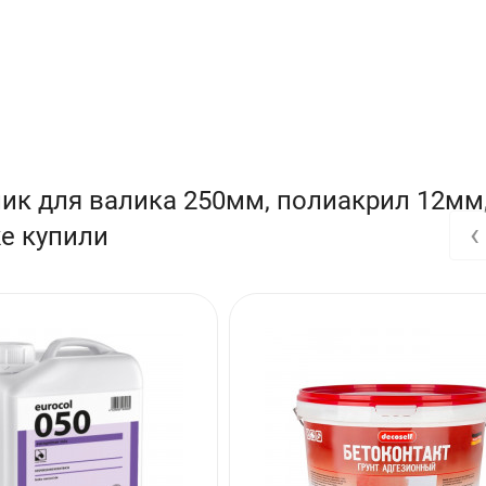
ик для валика 250мм, полиакрил 12мм,
‹
же купили