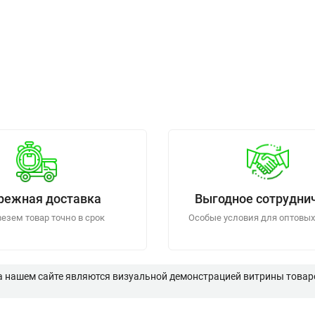
режная доставка
Выгодное сотрудни
езем товар точно в срок
Особые условия для оптовых
а нашем сайте являются визуальной демонстрацией витрины товаро