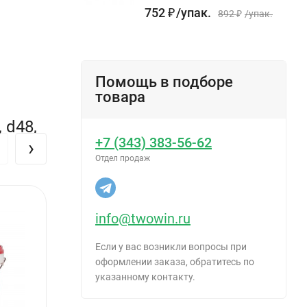
752
₽
/
упак.
892
₽
/
упак.
Помощь в подборе
товара
 d48,
+7 (343) 383-56-62
›
Отдел продаж
info@twowin.ru
Если у вас возникли вопросы при
оформлении заказа, обратитесь по
указанному контакту.