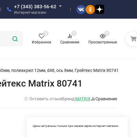
+7 (343) 383-56-62
Интернет-магазин
0
0
0
Избранное
Сравнение
Просмотренные
0мм, полиакрил 12мм, d48, ось 8мм, Грейтекс Matrix 80741
йтекс Matrix 80741
Оставить отзыв
Бренд:
MATRIX
Сравнение
Цены актуальны только при заказе через интернет-магазин