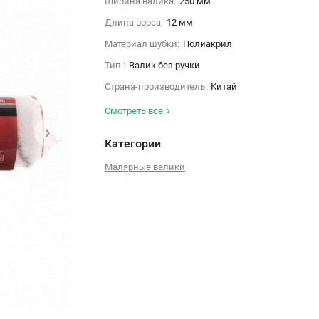
Ширина валика:
250 мм
Длина ворса:
12 мм
Материал шубки:
Полиакрил
Тип :
Валик без ручки
Страна-производитель:
Китай
Смотреть все
›
Категории
Малярные валики