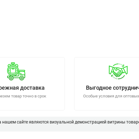
режная доставка
Выгодное сотрудни
езем товар точно в срок
Особые условия для оптовых
а нашем сайте являются визуальной демонстрацией витрины товаро