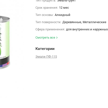
Тип продукта:
Эмаль-грунт
Срок хранения:
12 мес
Тип основы:
Алкидный
Тип поверхности:
Деревянные, Металлические
Сфера применения:
для внутренних и наружных
Смотреть все
Категории
Эмали ПФ-115