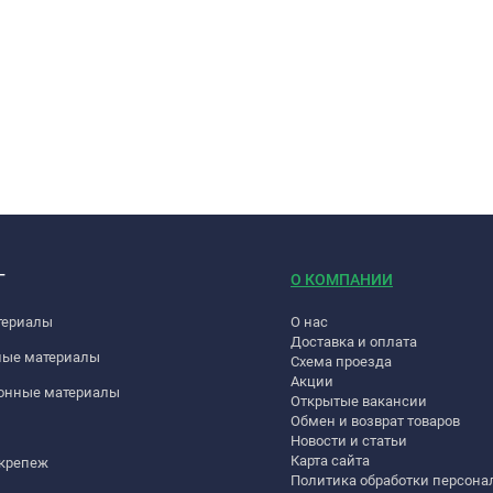
Г
О КОМПАНИИ
териалы
О нас
Доставка и оплата
ные материалы
Схема проезда
Акции
онные материалы
Открытые вакансии
Обмен и возврат товаров
Новости и статьи
Карта сайта
 крепеж
Политика обработки персон