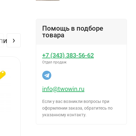
Помощь в подборе
товара
›
упили
+7 (343) 383-56-62
Отдел продаж
info@twowin.ru
Если у вас возникли вопросы при
оформлении заказа, обратитесь по
указанному контакту.
ы эмали.