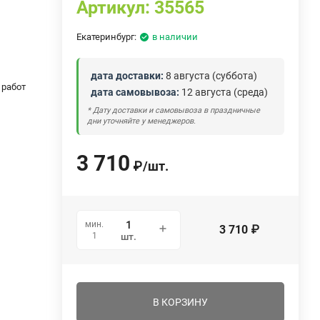
Артикул:
35565
Екатеринбург:
в наличии
дата доставки:
8 августа (суббота)
 работ
дата самовывоза:
12 августа (среда)
* Дату доставки и самовывоза в праздничные
дни уточняйте у менеджеров.
3 710
₽
/
шт.
мин.
3 710
₽
1
шт.
В КОРЗИНУ