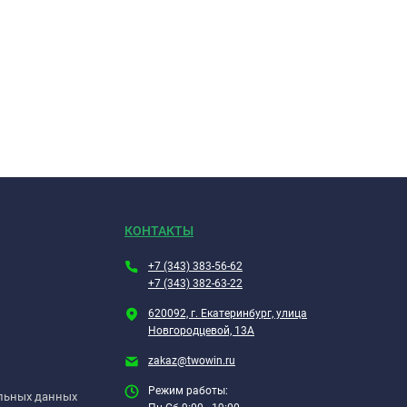
КОНТАКТЫ
+7 (343) 383-56-62
+7 (343) 382-63-22
620092, г. Екатеринбург, улица
Новгородцевой, 13А
zakaz@twowin.ru
Режим работы:
альных данных