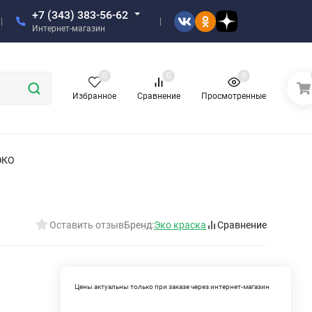
+7 (343) 383-56-62
Интернет-магазин
0
0
0
Избранное
Сравнение
Просмотренные
ЭКО
Оставить отзыв
Бренд:
Эко краска
Сравнение
Цены актуальны только при заказе через интернет-магазин