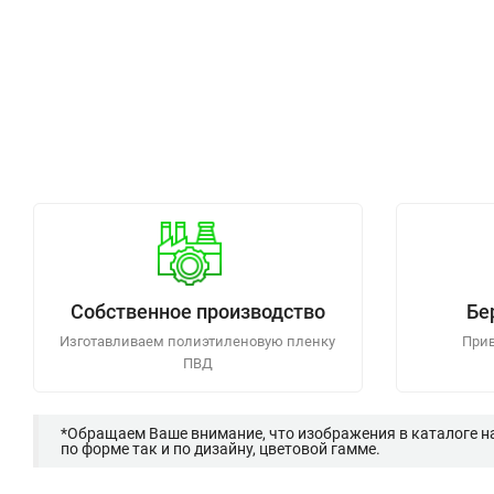
Собственное производство
Бе
Изготавливаем полиэтиленовую пленку
Прив
ПВД
*Обращаем Ваше внимание, что изображения в каталоге н
по форме так и по дизайну, цветовой гамме.