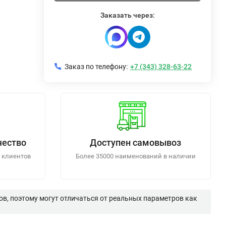
Заказать через:
Заказ по телефону:
+7 (343) 328-63-22
чество
Доступен самовывоз
 клиентов
Более 35000 наименований в наличии
в, поэтому могут отличаться от реальных параметров как