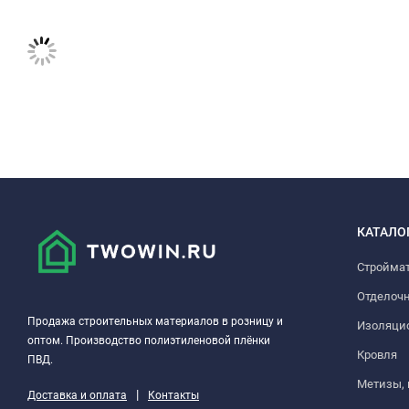
КАТАЛО
Стройма
Отделоч
Продажа строительных материалов в розницу и
Изоляци
оптом. Производство полиэтиленовой плёнки
Кровля
ПВД.
Метизы,
|
Доставка и оплата
Контакты