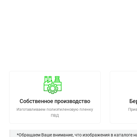
Собственное производство
Бе
Изготавливаем полиэтиленовую пленку
Прив
ПВД
*Обращаем Ваше внимание, что изображения в каталоге н