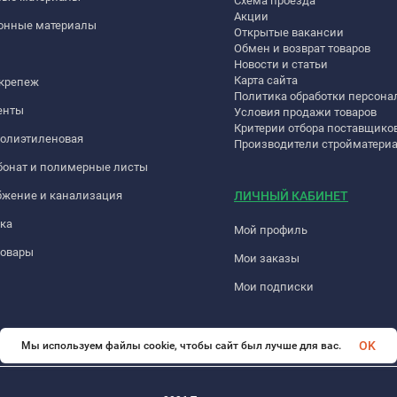
Схема проезда
Акции
онные материалы
Открытые вакансии
Обмен и возврат товаров
Новости и статьи
Карта сайта
 крепеж
Политика обработки персон
енты
Условия продажи товаров
Критерии отбора поставщико
полиэтиленовая
Производители стройматери
бонат и полимерные листы
бжение и канализация
ЛИЧНЫЙ КАБИНЕТ
ка
Мой профиль
товары
Мои заказы
Мои подписки
OK
Мы используем файлы cookie, чтобы сайт был лучше для вас.