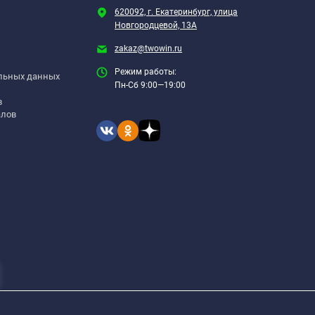
620092, г. Екатеринбург, улица
Новгородцевой, 13А
zakaz@twowin.ru
Режим работы:
альных данных
Пн-Сб 9:00—19:00
в
алов