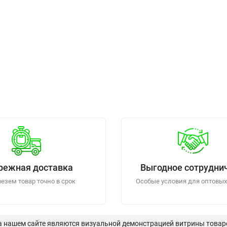
режная доставка
Выгодное сотрудни
езем товар точно в срок
Особые условия для оптовых
а нашем сайте являются визуальной демонстрацией витрины товаро