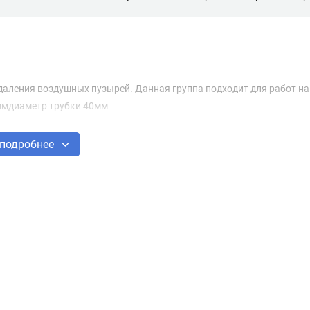
даления воздушных пузырей. Данная группа подходит для работ на
ммдиаметр трубки 40мм
подробнее