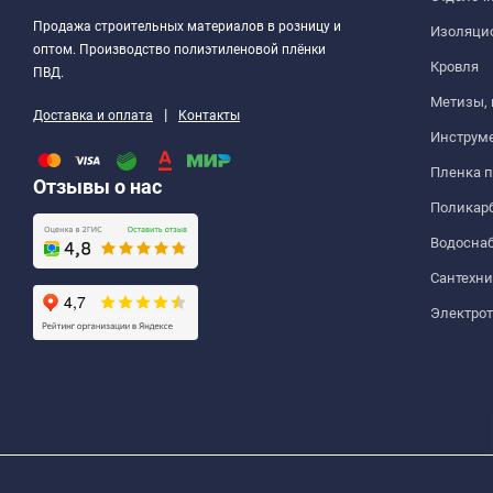
Продажа строительных материалов в розницу и
Изоляци
оптом. Производство полиэтиленовой плёнки
Кровля
ПВД.
Метизы,
|
Доставка и оплата
Контакты
Инструм
Пленка 
Отзывы о нас
Поликар
Водосна
Сантехни
Электро