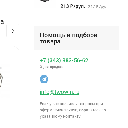
213
₽
/
рул.
247
₽
/
рул.
на
›
Помощь в подборе
товара
+7 (343) 383-56-62
Отдел продаж
info@twowin.ru
Если у вас возникли вопросы при
оформлении заказа, обратитесь по
указанному контакту.