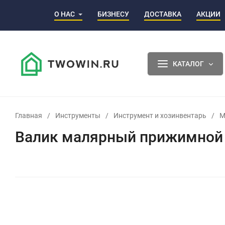
О НАС
БИЗНЕСУ
ДОСТАВКА
АКЦИИ
КАТАЛОГ
Главная
/
Инструменты
/
Инструмент и хозинвентарь
/
М
Валик малярный прижимной 1