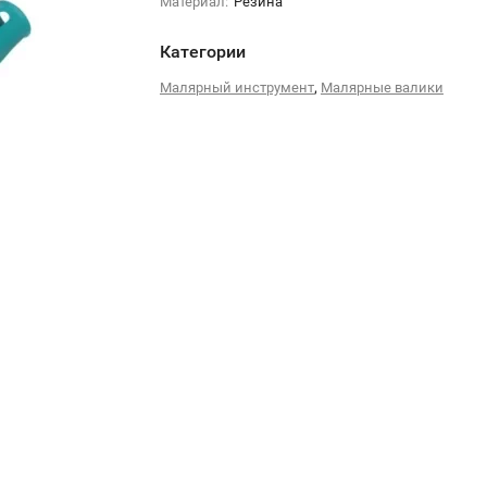
Материал:
Резина
Категории
,
Малярный инструмент
Малярные валики