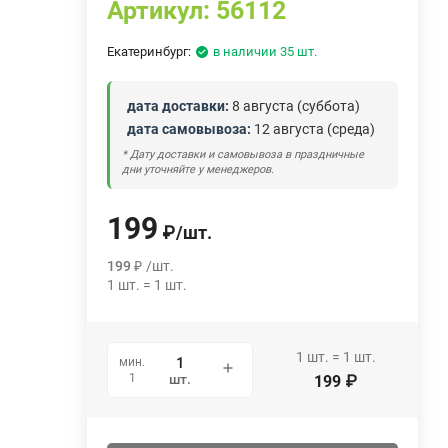
Артикул:
56112
Екатеринбург:
в наличии 35 шт.
дата доставки:
8 августа (суббота)
дата самовывоза:
12 августа (среда)
* Дату доставки и самовывоза в праздничные
дни уточняйте у менеджеров.
199
₽
/
шт.
199
₽
/
шт.
1
шт.
=
1
шт.
1
шт.
=
1
шт.
мин.
1
шт.
199
₽