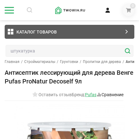
0
КАТАЛОГ ТОВАРОВ
Главная
/
Стройматериалы
/
Грунтовки
/
Пропитки для дерева
/
Антисеп
Антисептик лессирующий для дерева Венге
Pufas ProNatur Decoself 9л
Оставить отзыв
Бренд:
Pufas
Сравнение