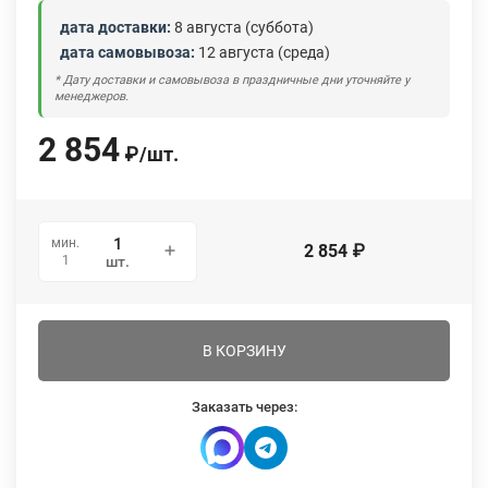
дата доставки:
8 августа (суббота)
дата самовывоза:
12 августа (среда)
* Дату доставки и самовывоза в праздничные дни уточняйте у
менеджеров.
2 854
₽
/
шт.
мин.
2 854
₽
1
шт.
В КОРЗИНУ
Заказать через: