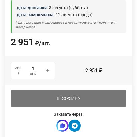
дата доставки:
8 августа (суббота)
дата самовывоза:
12 августа (среда)
* Дату доставки и самовывоза в праздничные дни уточняйте у
менеджеров.
2 951
₽
/
шт.
мин.
2 951
₽
1
шт.
В КОРЗИНУ
Заказать через: