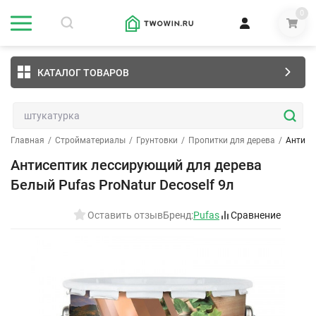
0
КАТАЛОГ ТОВАРОВ
Главная
/
Стройматериалы
/
Грунтовки
/
Пропитки для дерева
/
Антисе
Антисептик лессирующий для дерева
Белый Pufas ProNatur Decoself 9л
Оставить отзыв
Бренд:
Pufas
Сравнение