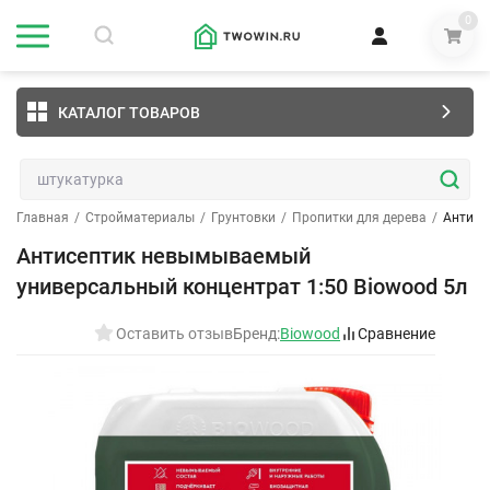
0
КАТАЛОГ ТОВАРОВ
Главная
/
Стройматериалы
/
Грунтовки
/
Пропитки для дерева
/
Антисе
Антисептик невымываемый
универсальный концентрат 1:50 Biowood 5л
Оставить отзыв
Бренд:
Biowood
Сравнение