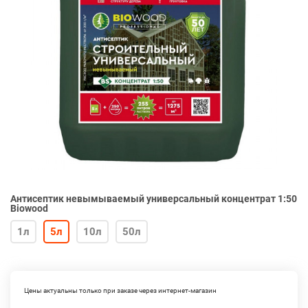
Антисептик невымываемый универсальный концентрат 1:50
Biowood
1л
5л
10л
50л
Цены актуальны только при заказе через интернет-магазин