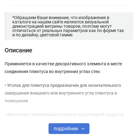
*Обращаем Ваше внимание, что изображения в
каталоге на нашем сайте являются визуальной
демонстрацией витрины товаров, поэтому могут
отличаться от реальных параметров как по форме так
и по дизайну, цветовой гамме.
Описание
Применяется в качестве декоративного элемента в месте
соединения плинтуса во внутренних углах стен.
• Уголок для плинтуса предназначен для окончательного
завершения внешнего или внутреннего угла плинтуса в
помещении
• Исключает запиливание плинтуса под углом 45 градусов
подробнее
• Материал: ПВХ