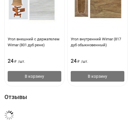
Угол внешний с держателем
Угол внутренний Wimar (817
Wimar (801 дуб рене)
дуб обыкновенный)
24
24
₽
/
шт.
₽
/
шт.
В корзину
В корзину
Отзывы