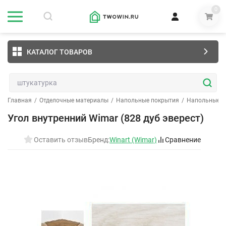
0
КАТАЛОГ ТОВАРОВ
Главная
/
Отделочные материалы
/
Напольные покрытия
/
Напольные п
Угол внутренний Wimar (828 дуб эверест)
Оставить отзыв
Бренд:
Winart (Wimar)
Сравнение