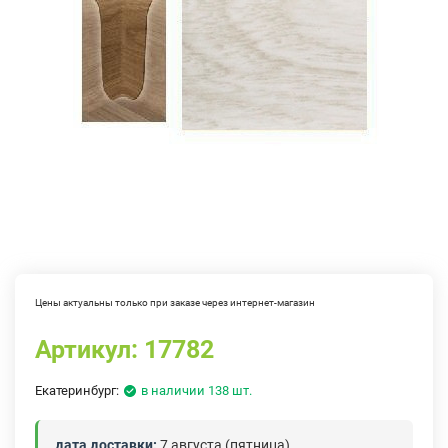
Цены актуальны только при заказе через интернет-магазин
Артикул:
17782
Екатеринбург:
в наличии 138 шт.
дата доставки:
7 августа (пятница)