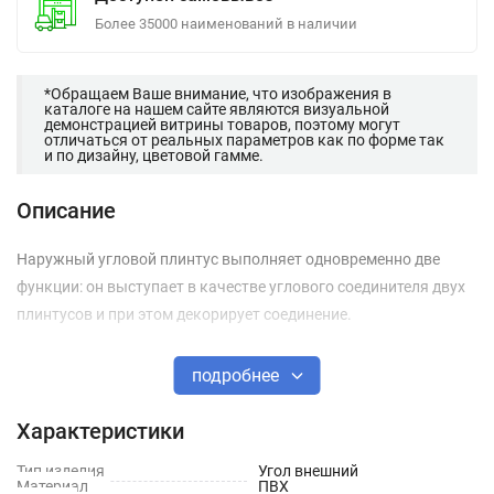
Более 35000 наименований в наличии
*Обращаем Ваше внимание, что изображения в
каталоге на нашем сайте являются визуальной
демонстрацией витрины товаров, поэтому могут
отличаться от реальных параметров как по форме так
и по дизайну, цветовой гамме.
Описание
Наружный угловой плинтус выполняет одновременно две
функции: он выступает в качестве углового соединителя двух
плинтусов и при этом декорирует соединение.
подробнее
Характеристики
Тип изделия
Угол внешний
Материал
ПВХ