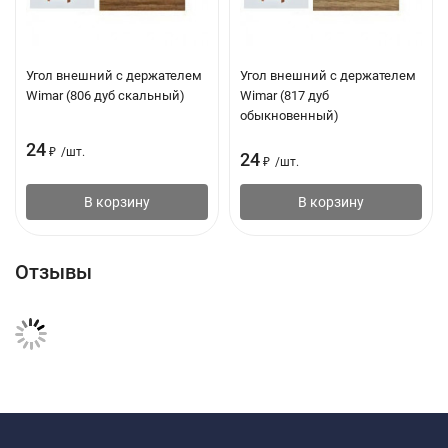
Угол внешний с держателем
Угол внешний с держателем
Wimar (806 дуб скальный)
Wimar (817 дуб
обыкновенный)
24
₽
/
шт.
24
₽
/
шт.
В корзину
В корзину
Отзывы