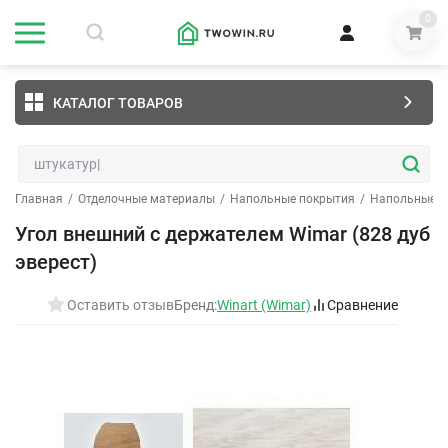
0
КАТАЛОГ ТОВАРОВ
Главная
/
Отделочные материалы
/
Напольные покрытия
/
Напольные п
Угол внешний с держателем Wimar (828 дуб
эверест)
Оставить отзыв
Бренд:
Winart (Wimar)
Сравнение