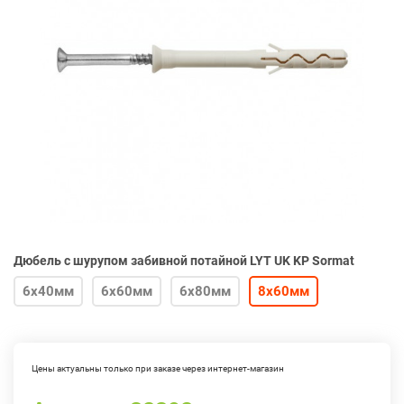
Дюбель с шурупом забивной потайной LYT UK KP Sormat
6х40мм
6х60мм
6х80мм
8х60мм
Цены актуальны только при заказе через интернет-магазин