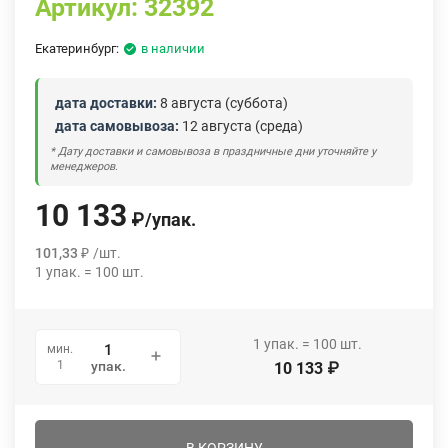
Артикул:
32392
Екатеринбург:
в наличии
дата доставки:
8 августа (суббота)
дата самовывоза:
12 августа (среда)
* Дату доставки и самовывоза в праздничные дни уточняйте у
менеджеров.
10 133
₽
/
упак.
101,33
₽
/
шт.
1
упак.
=
100
шт.
1
упак.
=
100
шт.
мин.
1
упак.
10 133
₽