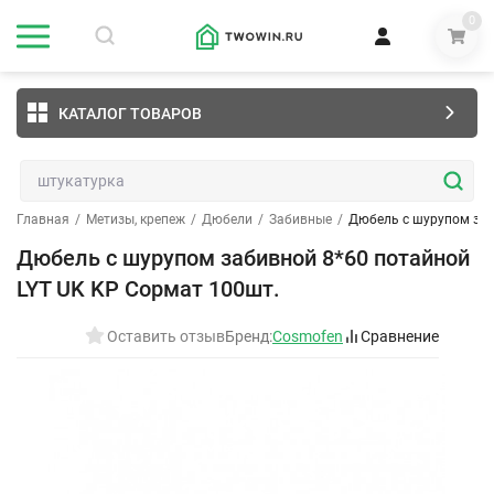
0
КАТАЛОГ ТОВАРОВ
Главная
/
Метизы, крепеж
/
Дюбели
/
Забивные
/
Дюбель с шурупом заб
Дюбель с шурупом забивной 8*60 потайной
LYT UK KP Сормат 100шт.
Оставить отзыв
Бренд:
Cosmofen
Сравнение