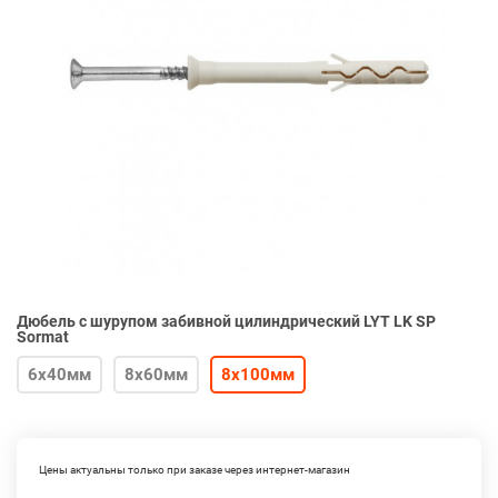
Дюбель с шурупом забивной цилиндрический LYT LK SP
Sormat
6х40мм
8х60мм
8х100мм
Цены актуальны только при заказе через интернет-магазин