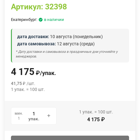
Артикул:
32398
Екатеринбург:
в наличии
дата доставки:
10 августа (понедельник)
дата самовывоза:
12 августа (среда)
* Дату доставки и самовывоза в праздничные дни уточняйте у
менеджеров.
4 175
₽
/
упак.
41,75
₽
/
шт.
1
упак.
=
100
шт.
1
упак.
=
100
шт.
мин.
1
упак.
4 175
₽