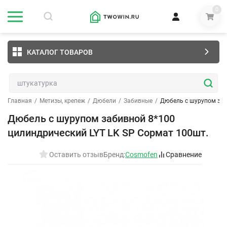
0
КАТАЛОГ ТОВАРОВ
Главная
/
Метизы, крепеж
/
Дюбели
/
Забивные
/
Дюбель с шурупом заб
Дюбель с шурупом забивной 8*100
цилиндрический LYT LK SP Сормат 100шт.
Оставить отзыв
Бренд:
Cosmofen
Сравнение