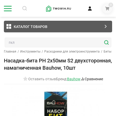
0
КАТАЛОГ ТОВАРОВ
Главная
/
Инструменты
/
Расходники для электроинструмента
/
Биты (н
Насадка-бита PH 2х50мм S2 двухсторонная,
намагниченная Bauhow, 10шт
Оставить отзыв
Бренд:
Bauhow
Сравнение