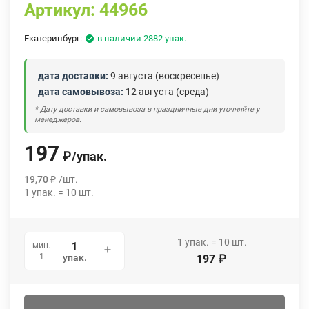
Артикул:
44966
Екатеринбург:
в наличии 2882 упак.
дата доставки:
9 августа (воскресенье)
дата самовывоза:
12 августа (среда)
* Дату доставки и самовывоза в праздничные дни уточняйте у
менеджеров.
197
₽
/
упак.
19,70
₽
/
шт.
1
упак.
=
10
шт.
1
упак.
=
10
шт.
мин.
1
упак.
197
₽