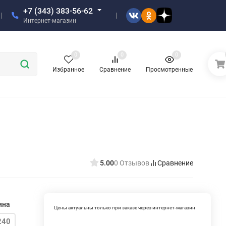
+7 (343) 383-56-62
Интернет-магазин
0
0
0
Избранное
Сравнение
Просмотренные
5.00
0 Отзывов
Сравнение
ина
Цены актуальны только при заказе через интернет-магазин
240