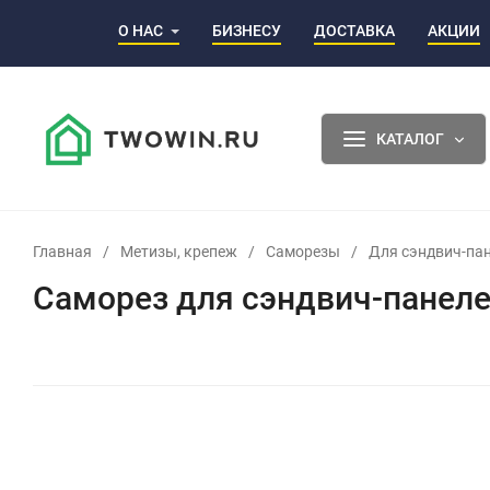
О НАС
БИЗНЕСУ
ДОСТАВКА
АКЦИИ
КАТАЛОГ
Главная
/
Метизы, крепеж
/
Саморезы
/
Для сэндвич-па
Саморез для сэндвич-панелей