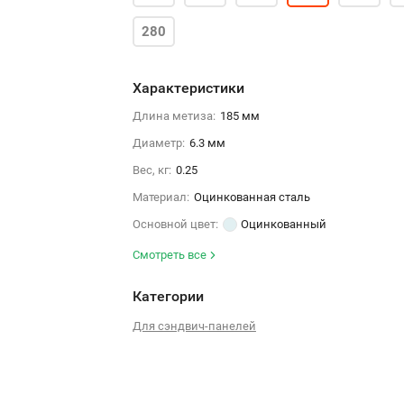
280
Характеристики
Длина метиза:
185 мм
Диаметр:
6.3 мм
Вес, кг:
0.25
Материал:
Оцинкованная сталь
Основной цвет:
Оцинкованный
Смотреть все
Категории
Для сэндвич-панелей