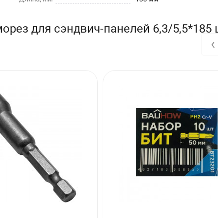
рез для сэндвич-панелей 6,3/5,5*185 
‹