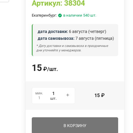
Артикул:
38304
Екатеринбург:
в наличии 540 шт.
дата доставки:
6 августа (четверг)
дата самовывоза:
7 августа (пятница)
* Дату доставки и самовывоза в праздничные
дни уточняйте у менеджеров.
15
₽
/
шт.
мин.
15
₽
1
шт.
В КОРЗИНУ