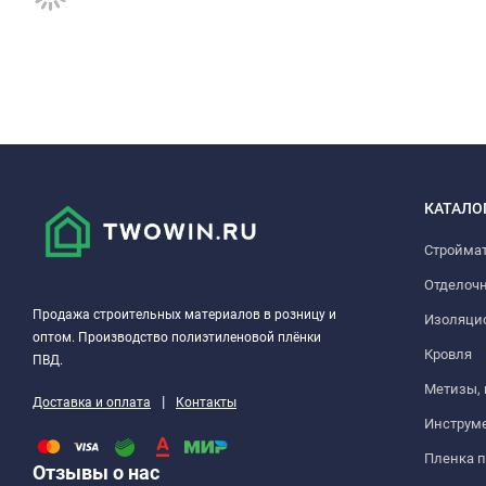
КАТАЛО
Стройма
Отделоч
Продажа строительных материалов в розницу и
Изоляци
оптом. Производство полиэтиленовой плёнки
Кровля
ПВД.
Метизы,
|
Доставка и оплата
Контакты
Инструм
Пленка 
Отзывы о нас