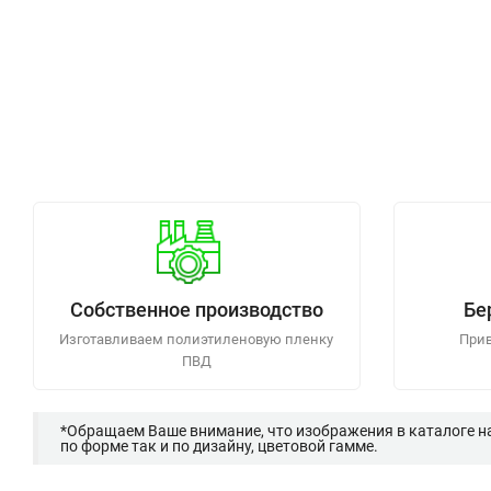
Собственное производство
Бе
Изготавливаем полиэтиленовую пленку
Прив
ПВД
*Обращаем Ваше внимание, что изображения в каталоге н
по форме так и по дизайну, цветовой гамме.