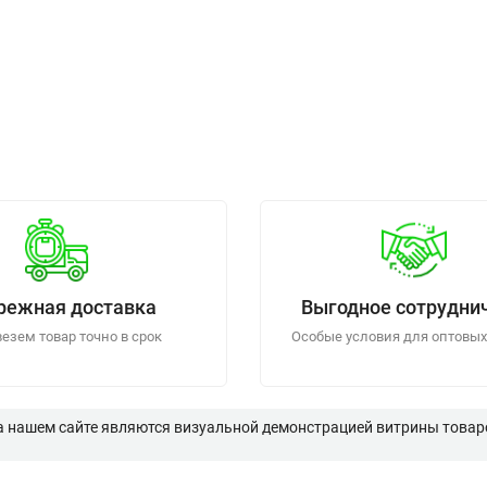
режная доставка
Выгодное сотрудни
езем товар точно в срок
Особые условия для оптовых
а нашем сайте являются визуальной демонстрацией витрины товаро