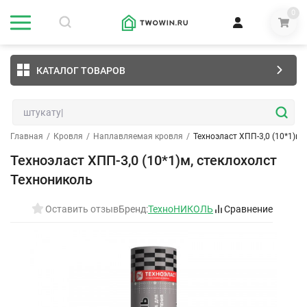
0
КАТАЛОГ ТОВАРОВ
Главная
/
Кровля
/
Наплавляемая кровля
/
Техноэласт ХПП-3,0 (10*1)м,
Техноэласт ХПП-3,0 (10*1)м, стеклохолст
Технониколь
Оставить отзыв
Бренд:
ТехноНИКОЛЬ
Сравнение