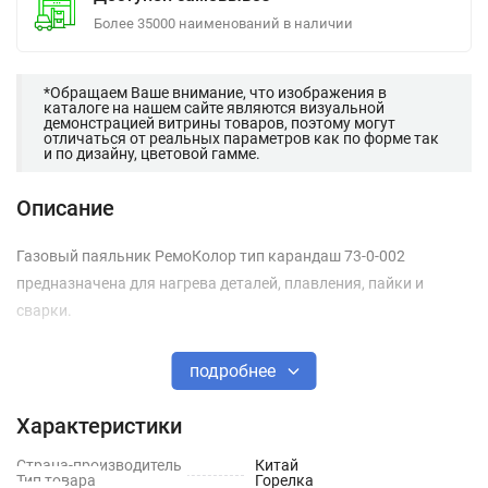
Более 35000 наименований в наличии
*Обращаем Ваше внимание, что изображения в
каталоге на нашем сайте являются визуальной
демонстрацией витрины товаров, поэтому могут
отличаться от реальных параметров как по форме так
и по дизайну, цветовой гамме.
Описание
Газовый паяльник РемоКолор тип карандаш 73-0-002
предназначена для нагрева деталей, плавления, пайки и
сварки.
подробнее
Характеристики
Страна-производитель
Китай
Тип товара
Горелка