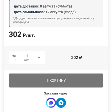
дата доставки:
8 августа (суббота)
дата самовывоза:
12 августа (среда)
* Дату доставки и самовывоза в праздничные дни уточняйте у
менеджеров.
302
₽
/
шт.
мин.
302
₽
1
шт.
В КОРЗИНУ
Заказать через: