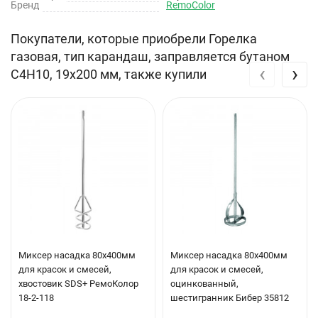
Бренд
RemoColor
Покупатели, которые приобрели Горелка
газовая, тип карандаш, заправляется бутаном
‹
›
С4Н10, 19х200 мм, также купили
Миксер насадка 80х400мм
Миксер насадка 80х400мм
для красок и смесей,
для красок и смесей,
хвостовик SDS+ РемоКолор
оцинкованный,
18-2-118
шестигранник Бибер 35812