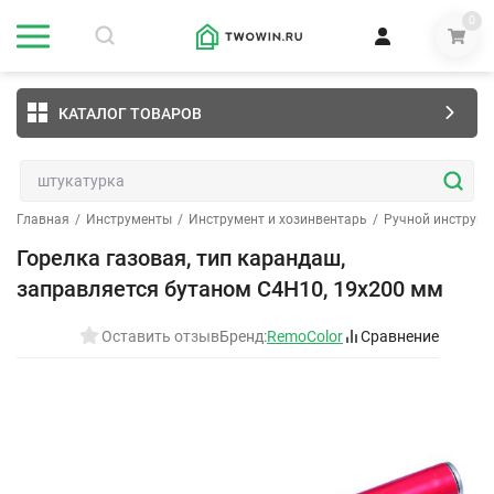
0
КАТАЛОГ ТОВАРОВ
Главная
/
Инструменты
/
Инструмент и хозинвентарь
/
Ручной инструме
Горелка газовая, тип карандаш,
заправляется бутаном С4Н10, 19х200 мм
Оставить отзыв
Бренд:
RemoColor
Сравнение