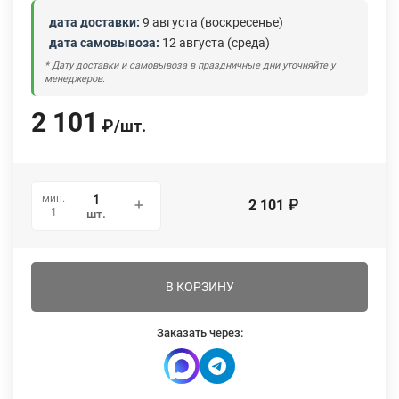
дата доставки:
9 августа (воскресенье)
дата самовывоза:
12 августа (среда)
* Дату доставки и самовывоза в праздничные дни уточняйте у
менеджеров.
2 101
₽
/
шт.
мин.
2 101
₽
1
шт.
В КОРЗИНУ
Заказать через: