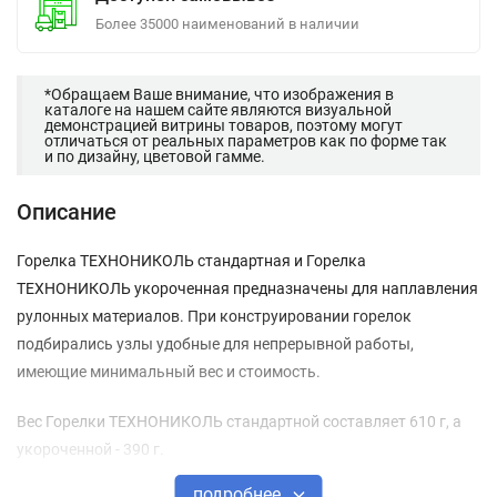
Более 35000 наименований в наличии
*Обращаем Ваше внимание, что изображения в
каталоге на нашем сайте являются визуальной
демонстрацией витрины товаров, поэтому могут
отличаться от реальных параметров как по форме так
и по дизайну, цветовой гамме.
Описание
Горелка ТЕХНОНИКОЛЬ стандартная и Горелка
ТЕХНОНИКОЛЬ укороченная предназначены для наплавления
рулонных материалов. При конструировании горелок
подбирались узлы удобные для непрерывной работы,
имеющие минимальный вес и стоимость.
Вес Горелки ТЕХНОНИКОЛЬ стандартной составляет 610 г, а
укороченной - 390 г.
подробнее