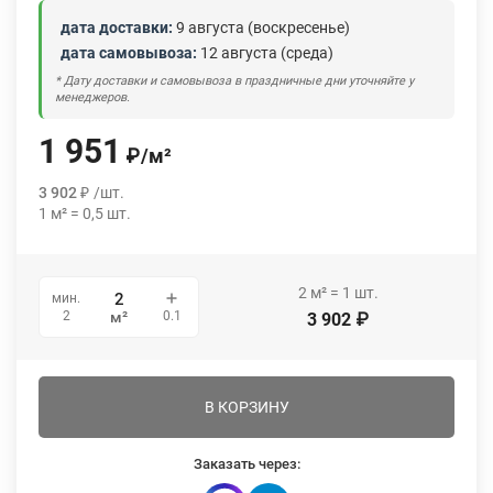
дата доставки:
9 августа (воскресенье)
дата самовывоза:
12 августа (среда)
* Дату доставки и самовывоза в праздничные дни уточняйте у
менеджеров.
1 951
₽
/
м²
3 902
₽
/
шт.
1
м²
=
0,5
шт.
2
м²
=
1
шт.
мин.
0.1
2
м²
3 902
₽
В КОРЗИНУ
Заказать через: