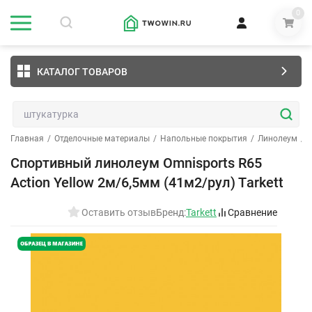
0
КАТАЛОГ ТОВАРОВ
Главная
/
Отделочные материалы
/
Напольные покрытия
/
Линолеум
/
Спортивный линолеум Omnisports R65
Action Yellow 2м/6,5мм (41м2/рул) Тarkett
Оставить отзыв
Бренд:
Tarkett
Сравнение