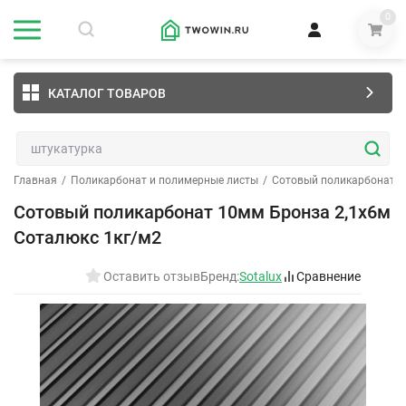
0
КАТАЛОГ ТОВАРОВ
Главная
/
Поликарбонат и полимерные листы
/
Сотовый поликарбонат
/
Сотовый поликарбонат 10мм Бронза 2,1х6м
Соталюкс 1кг/м2
Оставить отзыв
Бренд:
Sotalux
Сравнение