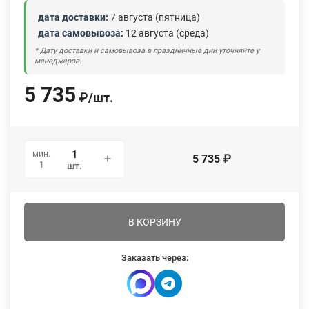
дата доставки:
7 августа (пятница)
дата самовывоза:
12 августа (среда)
* Дату доставки и самовывоза в праздничные дни уточняйте у
менеджеров.
5 735
₽
/
шт.
мин.
5 735
₽
1
шт.
В КОРЗИНУ
Заказать через: