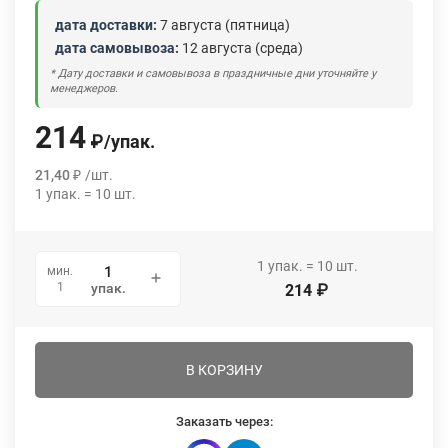
дата доставки:
7 августа (пятница)
дата самовывоза:
12 августа (среда)
* Дату доставки и самовывоза в праздничные дни уточняйте у
менеджеров.
214
₽
/
упак.
21,40
₽
/
шт.
1
упак.
=
10
шт.
1
упак.
=
10
шт.
мин.
1
упак.
214
₽
В КОРЗИНУ
Заказать через: