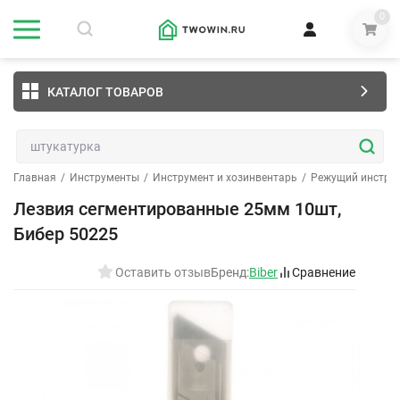
0
КАТАЛОГ ТОВАРОВ
Главная
/
Инструменты
/
Инструмент и хозинвентарь
/
Режущий инстру
Лезвия сегментированные 25мм 10шт,
Бибер 50225
Оставить отзыв
Бренд:
Biber
Сравнение