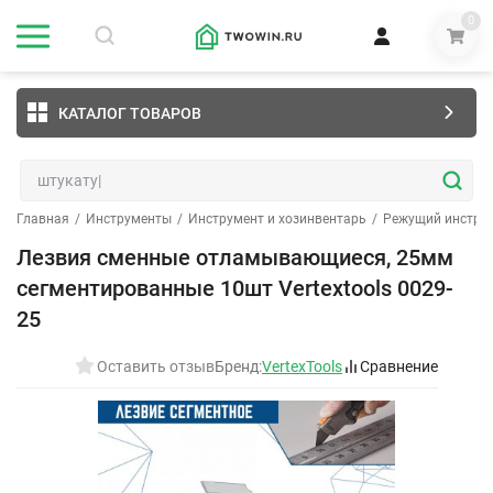
0
КАТАЛОГ ТОВАРОВ
Главная
/
Инструменты
/
Инструмент и хозинвентарь
/
Режущий инстру
Лезвия сменные отламывающиеся, 25мм
сегментированные 10шт Vertextools 0029-
25
Оставить отзыв
Бренд:
VertexTools
Сравнение