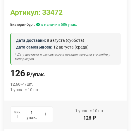
Артикул:
33472
Екатеринбург:
в наличии 586 упак.
дата доставки:
8 августа (суббота)
дата самовывоза:
12 августа (среда)
* Дату доставки и самовывоза в праздничные дни уточняйте у
менеджеров.
126
₽
/
упак.
12,60
₽
/
шт.
1
упак.
=
10
шт.
1
упак.
=
10
шт.
мин.
1
упак.
126
₽