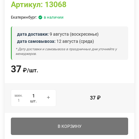
Артикул:
13068
Екатеринбург:
в наличии
дата доставки:
9 августа (воскресенье)
дата самовывоза:
12 августа (среда)
* Дату доставки и самовывоза в праздничные дни уточняйте у
менеджеров.
37
₽
/
шт.
мин.
37
₽
1
шт.
В КОРЗИНУ