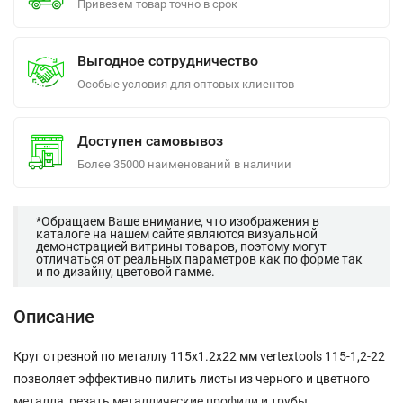
Привезем товар точно в срок
Выгодное сотрудничество
Особые условия для оптовых клиентов
Доступен самовывоз
Более 35000 наименований в наличии
*Обращаем Ваше внимание, что изображения в
каталоге на нашем сайте являются визуальной
демонстрацией витрины товаров, поэтому могут
отличаться от реальных параметров как по форме так
и по дизайну, цветовой гамме.
Описание
Круг отрезной по металлу 115x1.2x22 мм vertextools 115-1,2-22
позволяет эффективно пилить листы из черного и цветного
металла, резать металлические профили и трубы.