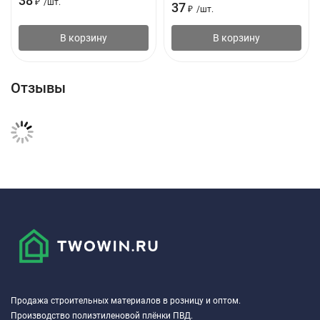
38
₽
/
шт.
37
₽
/
шт.
В корзину
В корзину
Отзывы
Продажа строительных материалов в розницу и оптом.
Производство полиэтиленовой плёнки ПВД.