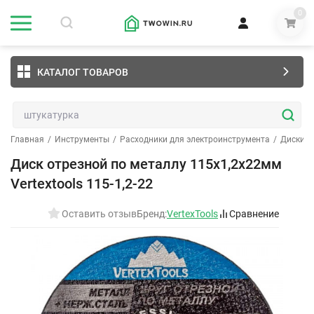
0
КАТАЛОГ ТОВАРОВ
Главная
/
Инструменты
/
Расходники для электроинструмента
/
Диски о
Диск отрезной по металлу 115х1,2х22мм
Vertextools 115-1,2-22
Оставить отзыв
Бренд:
VertexTools
Сравнение