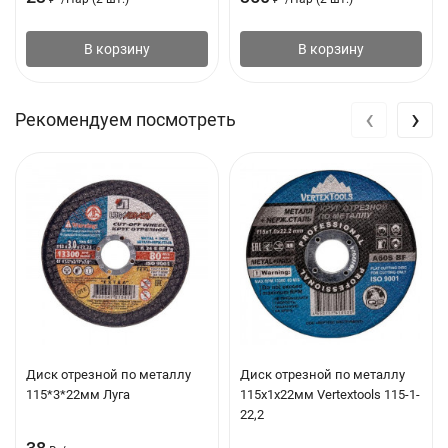
В корзину
В корзину
‹
›
Рекомендуем посмотреть
Диск отрезной по металлу
Диск отрезной по металлу
115*3*22мм Луга
115х1х22мм Vertextools 115-1-
22,2