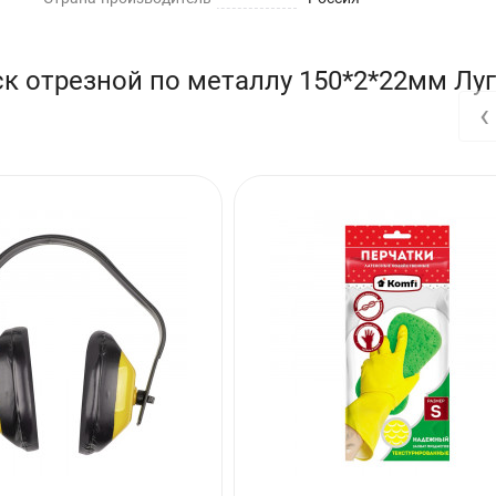
к отрезной по металлу 150*2*22мм Луг
‹