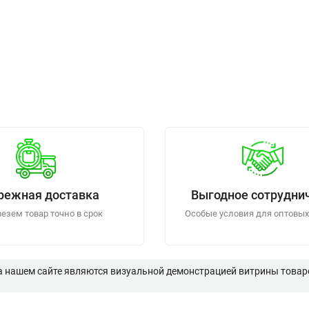
режная доставка
Выгодное сотрудни
езем товар точно в срок
Особые условия для оптовых
а нашем сайте являются визуальной демонстрацией витрины товаро