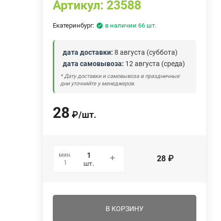
Артикул:
23588
Екатеринбург:
в наличии 66 шт.
дата доставки:
8 августа (суббота)
дата самовывоза:
12 августа (среда)
* Дату доставки и самовывоза в праздничные
дни уточняйте у менеджеров.
28
₽
/
шт.
мин.
28
₽
1
шт.
В КОРЗИНУ