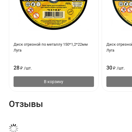
Диск отрезной по металлу 150*1,2*22мм
Диск отрезно
Луга
Луга
28
30
₽
/
шт.
₽
/
шт.
В корзину
Отзывы