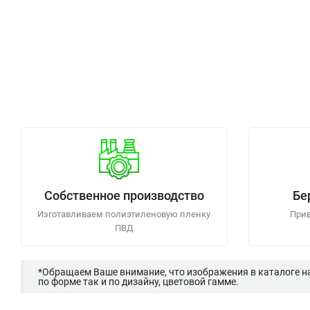
Собственное производство
Бе
Изготавливаем полиэтиленовую пленку
Прив
ПВД
*Обращаем Ваше внимание, что изображения в каталоге н
по форме так и по дизайну, цветовой гамме.