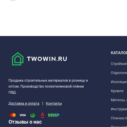
КАТАЛО
Стройма
Отделоч
Продажа строительных материалов в розницу и
Изоляци
оптом. Производство полиэтиленовой плёнки
Кровля
ПВД.
Метизы,
|
Доставка и оплата
Контакты
Инструм
Пленка 
Отзывы о нас