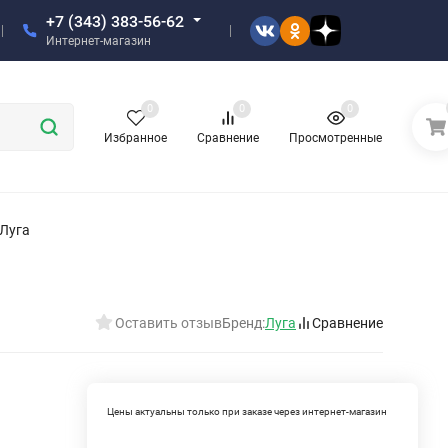
+7 (343) 383-56-62
Интернет-магазин
0
0
0
Избранное
Сравнение
Просмотренные
 Луга
Оставить отзыв
Бренд:
Луга
Сравнение
Цены актуальны только при заказе через интернет-магазин