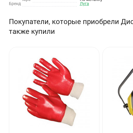
Бренд
Луга
Диаметр: 150 мм
Толщина: 2 мм
Покупатели, которые приобрели Дис
Посадочный диаметр: 22 мм
также купили