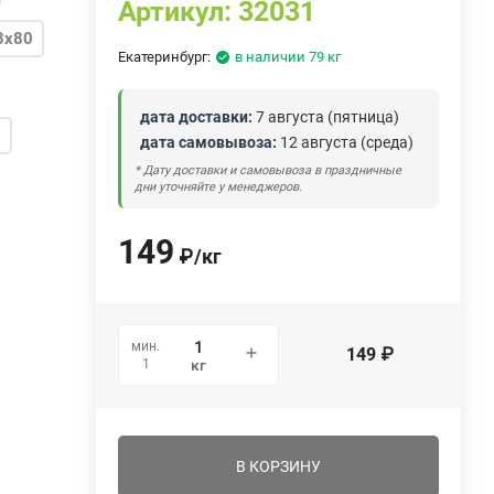
Артикул:
32031
3х80
Екатеринбург:
в наличии 79 кг
дата доставки:
7 августа (пятница)
0
дата самовывоза:
12 августа (среда)
* Дату доставки и самовывоза в праздничные
дни уточняйте у менеджеров.
149
₽
/
кг
мин.
149
₽
1
кг
В КОРЗИНУ