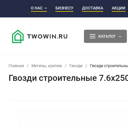
О НАС
БИЗНЕСУ
ДОСТАВКА
АКЦИИ
КАТАЛОГ
Главная
/
Метизы, крепеж
/
Гвозди
/
Гвозди строительные
Гвозди строительные 7.6х250