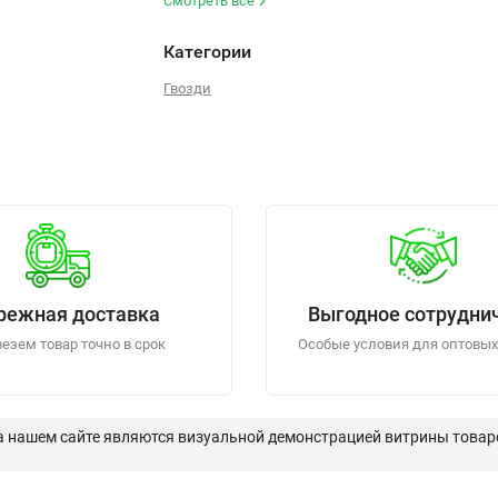
Смотреть все
Категории
Гвозди
режная доставка
Выгодное сотрудни
езем товар точно в срок
Особые условия для оптовых
а нашем сайте являются визуальной демонстрацией витрины товаро