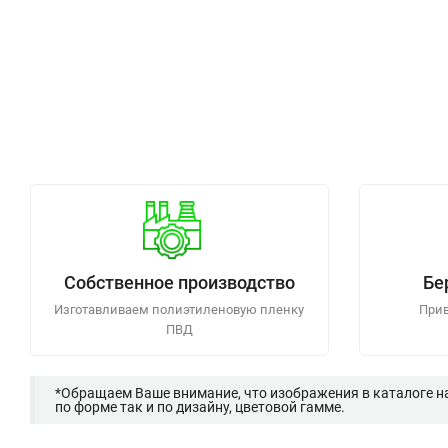
Собственное производство
Бе
Изготавливаем полиэтиленовую пленку
Прив
ПВД
*Обращаем Ваше внимание, что изображения в каталоге н
по форме так и по дизайну, цветовой гамме.