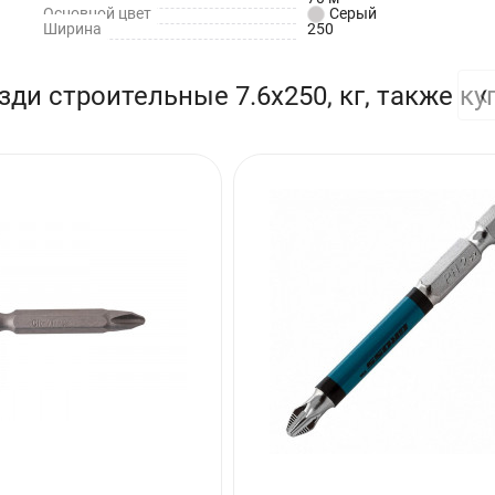
Основной цвет
Серый
Ширина
250
‹
ди строительные 7.6х250, кг, также ку