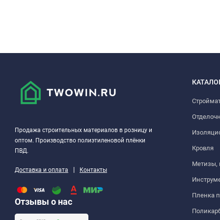
КАТАЛО
Стройма
Отделоч
Продажа строительных материалов в розницу и
Изоляци
оптом. Производство полиэтиленовой плёнки
Кровля
ПВД.
Метизы,
|
Доставка и оплата
Контакты
Инструм
Пленка 
Отзывы о нас
Поликар