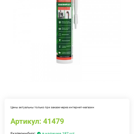
Цены актуальны только при заказе через интернет-магазин
Артикул:
41479
Екатеринбург:
в наличии 187 шт.