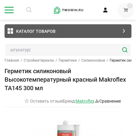
0
КАТАЛОГ ТОВАРОВ
Главная
/
Стройматериалы
/
Герметики
/
Силиконовые
/
Герметик сили
Герметик силиконовый
Высокотемпературный красный Makroflex
TA145 300 мл
Оставить отзыв
Бренд:
Makroflex
Сравнение