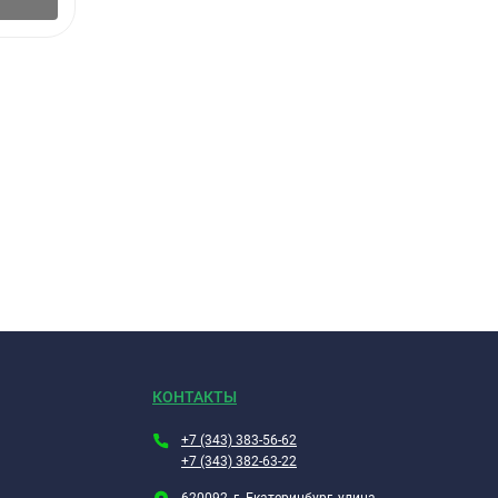
В корзину
ой
КОНТАКТЫ
+7 (343) 383-56-62
+7 (343) 382-63-22