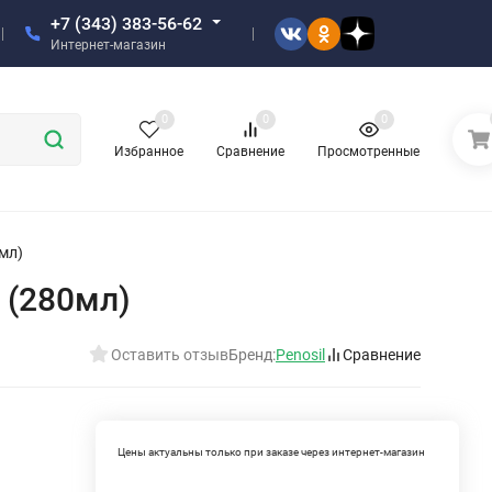
+7 (343) 383-56-62
Интернет-магазин
0
0
0
Избранное
Сравнение
Просмотренные
мл)
 (280мл)
Оставить отзыв
Бренд:
Penosil
Сравнение
Цены актуальны только при заказе через интернет-магазин