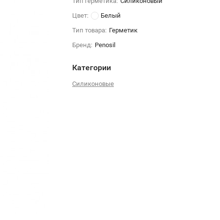
Тип герметика:
Силиконовый
Цвет:
Белый
Тип товара:
Герметик
Бренд:
Penosil
Категории
Силиконовые