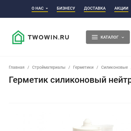
О НАС
БИЗНЕСУ
ДОСТАВКА
АКЦИИ
КАТАЛОГ
Главная
/
Стройматериалы
/
Герметики
/
Силиконовые
Герметик силиконовый нейтр