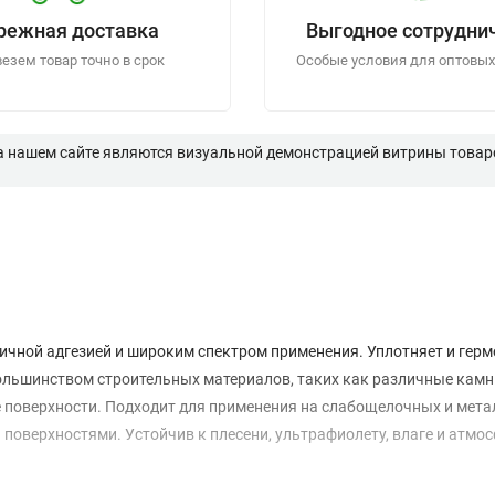
режная доставка
Выгодное сотрудни
езем товар точно в срок
Особые условия для оптовых
а нашем сайте являются визуальной демонстрацией витрины товаро
чной адгезией и широким спектром применения. Уплотняет и герм
 большинством строительных материалов, таких как различные камн
е поверхности. Подходит для применения на слабощелочных и мета
 поверхностями. Устойчив к плесени, ультрафиолету, влаге и атм