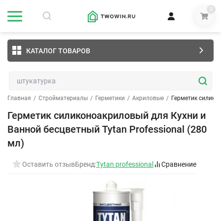
0
КАТАЛОГ ТОВАРОВ
Главная
/
Стройматериалы
/
Герметики
/
Акриловые
/
Герметик силикон
Герметик силиконоакриловый для Кухни и
Ванной бесцветный Tytan Professional (280
мл)
Оставить отзыв
Бренд:
Tytan professional
Сравнение