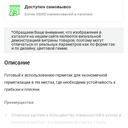
Доступен самовывоз
Более 35000 наименований в наличии
*Обращаем Ваше внимание, что изображения в
каталоге на нашем сайте являются визуальной
демонстрацией витрины товаров, поэтому могут
отличаться от реальных параметров как по форме так
и по дизайну, цветовой гамме.
Описание
Готовый к использованию герметик для экономичной
герметизации в тех местах, где необходима устойчивость к
грибкам и плесени.
Преимущества:
Отличная адгезия к большинству поверхностей в кухнях и
ванных комнатах - к керамической плитке, стеклу,