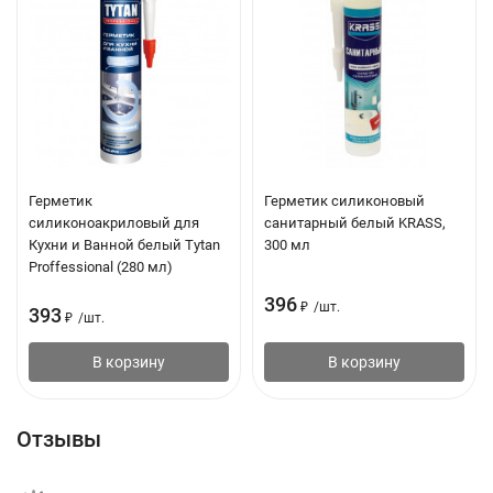
Герметик
Герметик силиконовый
силиконоакриловый для
санитарный белый KRASS,
Кухни и Ванной белый Tytan
300 мл
Proffessional (280 мл)
396
₽
/
шт.
393
₽
/
шт.
В корзину
В корзину
Отзывы