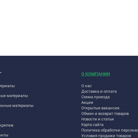
Г
О КОМПАНИИ
териалы
О нас
Доставка и оплата
ные материалы
Схема проезда
Акции
онные материалы
Открытые вакансии
Обмен и возврат товаров
Новости и статьи
Карта сайта
 крепеж
Политика обработки персон
енты
Условия продажи товаров