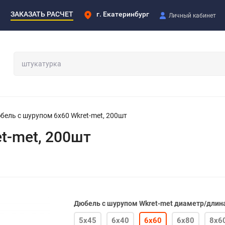
ЗАКАЗАТЬ РАСЧЕТ
г. Екатеринбург
Личный кабинет
бель с шурупом 6х60 Wkret-met, 200шт
t-met, 200шт
Дюбель с шурупом Wkret-met диаметр/длин
5х45
6х40
6х60
6х80
8х6