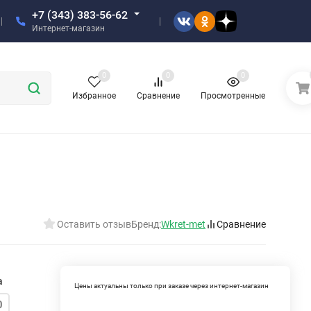
+7 (343) 383-56-62
Интернет-магазин
0
0
0
Избранное
Сравнение
Просмотренные
Оставить отзыв
Бренд:
Wkret-met
Сравнение
а
Цены актуальны только при заказе через интернет-магазин
0