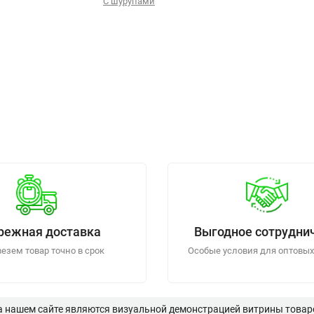
С шурупами
режная доставка
Выгодное сотрудни
езем товар точно в срок
Особые условия для оптовых
а нашем сайте являются визуальной демонстрацией витрины товаро