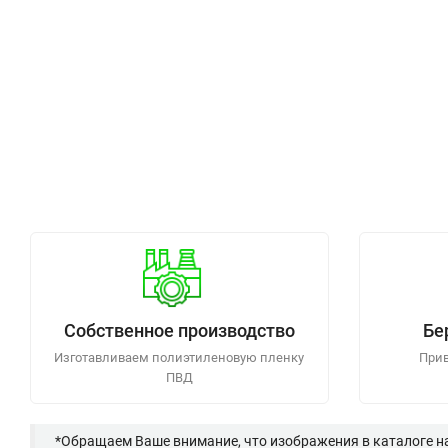
Собственное производство
Бе
Изготавливаем полиэтиленовую пленку
Прив
ПВД
*Обращаем Ваше внимание, что изображения в каталоге н