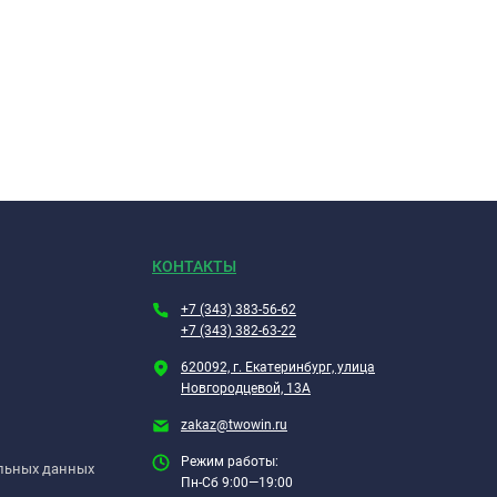
КОНТАКТЫ
+7 (343) 383-56-62
+7 (343) 382-63-22
620092, г. Екатеринбург, улица
Новгородцевой, 13А
zakaz@twowin.ru
Режим работы:
альных данных
Пн-Сб 9:00—19:00