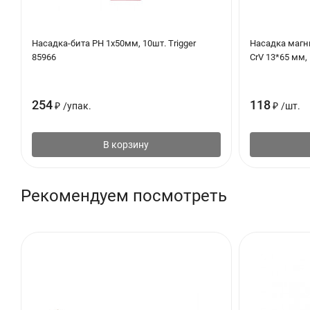
Насадка-бита PH 1х50мм, 10шт. Trigger
Насадка магн
85966
CrV 13*65 мм,
254
118
₽
/
упак.
₽
/
шт.
В корзину
Рекомендуем посмотреть