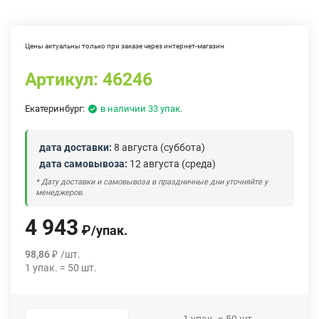
Цены актуальны только при заказе через интернет-магазин
Артикул:
46246
Екатеринбург:
в наличии 33 упак.
дата доставки:
8 августа (суббота)
дата самовывоза:
12 августа (среда)
* Дату доставки и самовывоза в праздничные дни уточняйте у
менеджеров.
4 943
₽
/
упак.
98,86
₽
/
шт.
1
упак.
=
50
шт.