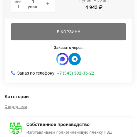
1
упак.
=
50
шт.
мин.
1
упак.
4 943
₽
В КОРЗИНУ
Заказать через:
Заказ по телефону:
+7 (343) 382-36-22
Категории
С шурупами
Собственное производство
Изготавливаем полиэтиленовую пленку ПВД