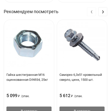
‹
›
Рекомендуем посмотреть
Гайка шестигранная М16
Саморез 6,3х51 кровельный
оцинкованная DIN934, 25кг
сверло, цинк, 1500 шт.
5 099
5 612
₽
/
упак.
₽
/
упак.