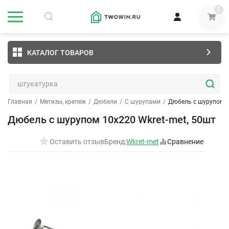
0
КАТАЛОГ ТОВАРОВ
Главная
/
Метизы, крепеж
/
Дюбели
/
С шурупами
/
Дюбель с шурупом 1
Дюбель с шурупом 10х220 Wkret-met, 50шт
Оставить отзыв
Бренд:
Wkret-met
Сравнение