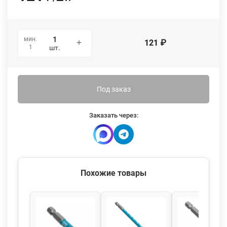
мин.
121
₽
1
шт.
Под заказ
Заказать через:
Похожие товары