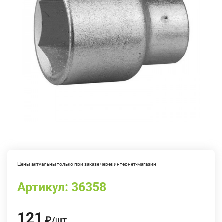
Цены актуальны только при заказе через интернет-магазин
Артикул:
36358
121
₽
/
шт.