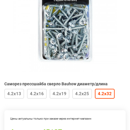
Саморез прессшайба сверло Bauhow диаметр/длина
4.2х13
4.2х16
4.2х19
4.2х25
4.2х32
Цены актуальны только при заказе через интернет-магазин