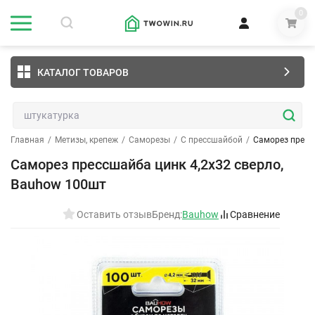
0
КАТАЛОГ ТОВАРОВ
Главная
/
Метизы, крепеж
/
Саморезы
/
С прессшайбой
/
Саморез пресс
Саморез прессшайба цинк 4,2х32 сверло,
Bauhow 100шт
Оставить отзыв
Бренд:
Bauhow
Сравнение