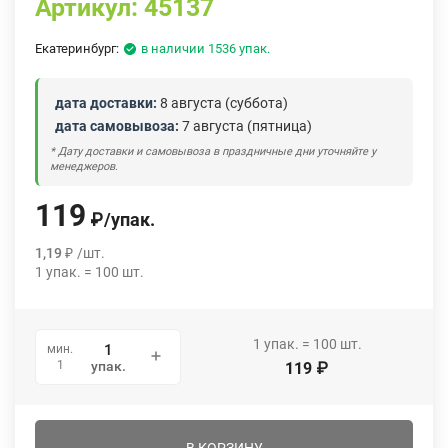
Артикул:
45137
Екатеринбург:
в наличии 1536 упак.
дата доставки:
8 августа (суббота)
дата самовывоза:
7 августа (пятница)
* Дату доставки и самовывоза в праздничные дни уточняйте у
менеджеров.
119
₽
/
упак.
1,19
₽
/
шт.
1
упак.
=
100
шт.
1
упак.
=
100
шт.
мин.
1
упак.
119
₽