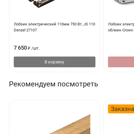
Лобзик электрический 110мм 750 Вт, JS 110
Лобзик электр
Denzel 27107
об/мин Crown
7 650
₽
/
шт.
В корзину
Рекомендуем посмотреть
Заказна