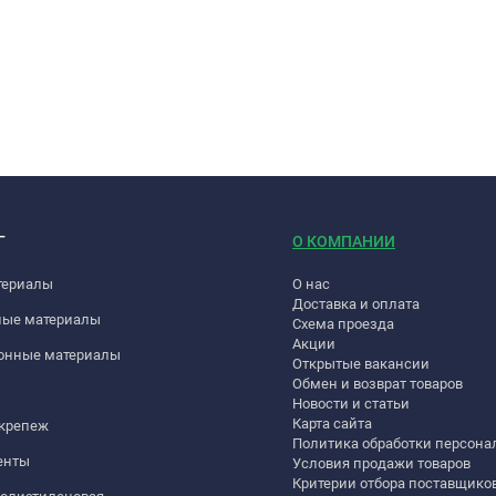
Г
О КОМПАНИИ
териалы
О нас
Доставка и оплата
ные материалы
Схема проезда
Акции
онные материалы
Открытые вакансии
Обмен и возврат товаров
Новости и статьи
Карта сайта
 крепеж
Политика обработки персон
енты
Условия продажи товаров
Критерии отбора поставщико