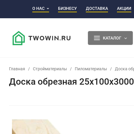
О НАС
БИЗНЕСУ
ДОСТАВКА
АКЦИИ
КАТАЛОГ
Главная
/
Стройматериалы
/
Пиломатериалы
/
Доска об
Доска обрезная 25х100х3000м