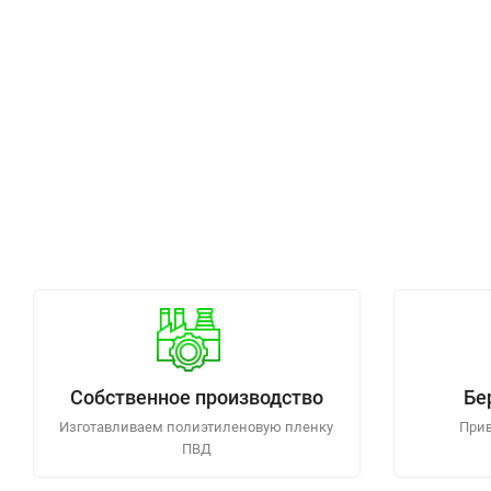
Собственное производство
Бе
Изготавливаем полиэтиленовую пленку
Прив
ПВД