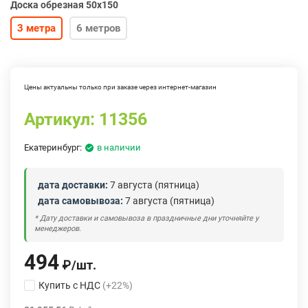
Доска обрезная 50х150
3 метра
6 метров
Цены актуальны только при заказе через интернет-магазин
Артикул:
11356
Екатеринбург:
в наличии
дата доставки:
7 августа (пятница)
дата самовывоза:
7 августа (пятница)
* Дату доставки и самовывоза в праздничные дни уточняйте у
менеджеров.
494
₽
/
шт.
Купить с НДС
(+22%)