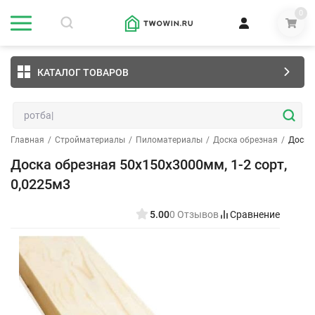
0
КАТАЛОГ ТОВАРОВ
Главная
/
Стройматериалы
/
Пиломатериалы
/
Доска обрезная
/
Доска 
Доска обрезная 50х150х3000мм, 1-2 сорт,
0,0225м3
5.00
0 Отзывов
Сравнение