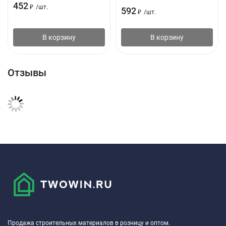
452
₽
/
шт.
592
₽
/
шт.
В корзину
В корзину
Отзывы
Продажа строительных материалов в розницу и оптом.