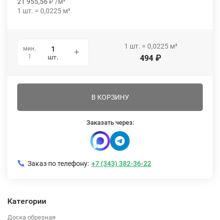
21 955,56
₽
/
м³
1
шт.
=
0,0225
м³
1
шт.
=
0,0225
м³
мин.
1
шт.
494
₽
В КОРЗИНУ
Заказать через:
Заказ по телефону:
+7 (343) 382-36-22
Категории
Доска обрезная