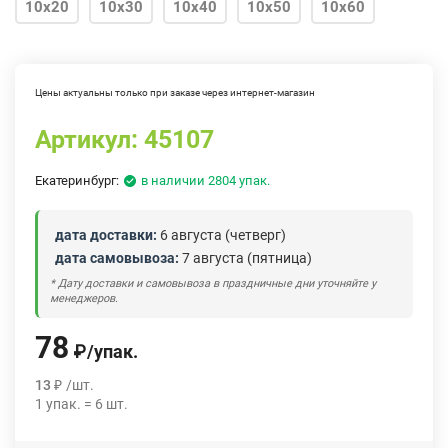
10х20
10х30
10х40
10х50
10х60
10х70
10х80
Цены актуальны только при заказе через интернет-магазин
Артикул:
45107
Екатеринбург:
в наличии 2804 упак.
дата доставки:
6 августа (четверг)
дата самовывоза:
7 августа (пятница)
* Дату доставки и самовывоза в праздничные дни уточняйте у
менеджеров.
78
₽
/
упак.
13
₽
/
шт.
1
упак.
=
6
шт.