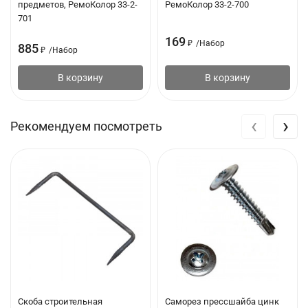
предметов, РемоКолор 33-2-
РемоКолор 33-2-700
701
169
₽
/
Набор
885
₽
/
Набор
В корзину
В корзину
‹
›
Рекомендуем посмотреть
Скоба строительная
Саморез прессшайба цинк