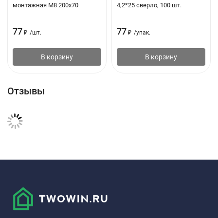
монтажная М8 200х70
4,2*25 сверло, 100 шт.
77
77
₽
/
шт.
₽
/
упак.
В корзину
В корзину
Отзывы