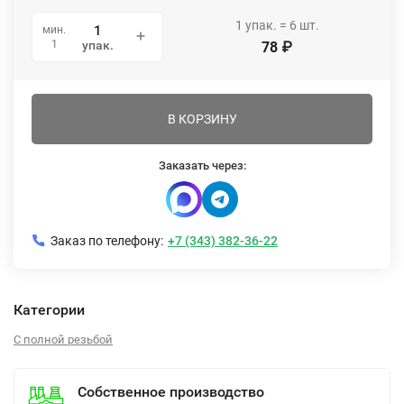
1
упак.
=
6
шт.
мин.
1
упак.
78
₽
В КОРЗИНУ
Заказать через:
Заказ по телефону:
+7 (343) 382-36-22
Категории
С полной резьбой
Собственное производство