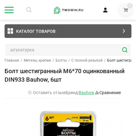
0
КАТАЛОГ ТОВАРОВ
Главная
/
Метизы, крепеж
/
Болты
/
С полной резьбой
/
Болт шестигран
Болт шестигранный М6*70 оцинкованный
DIN933 Bauhow, 6шт
Оставить отзыв
Бренд:
Bauhow
Сравнение