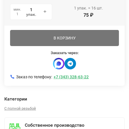
1
упак.
=
16
шт.
мин.
1
упак.
75
₽
В КОРЗИНУ
Заказать через:
Заказ по телефону:
+7 (343) 328-63-22
Категории
С полной резьбой
Собственное производство