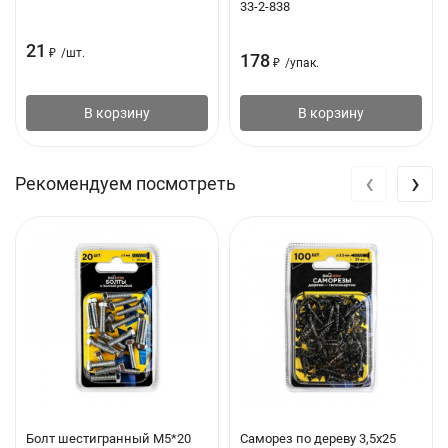
33-2-838
21
₽
/
шт.
178
₽
/
упак.
В корзину
В корзину
‹
›
Рекомендуем посмотреть
Болт шестигранный М5*20
Саморез по дереву 3,5х25