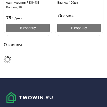
оцинкованный DIN933
Bauhow 100шт
Bauhow, 20шт
76
₽
/
упак.
75
₽
/
упак.
В корзину
В корзину
Отзывы