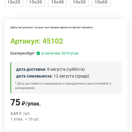
10х20
10х30
10х40
10х50
10х60
10х70
10х80
Цены актуальны только при заказе через интернет-магазин
Артикул:
45102
Екатеринбург:
в наличии 2619 упак.
дата доставки:
8 августа (суббота)
дата самовывоза:
12 августа (среда)
* Дату доставки и самовывоза в праздничные дни уточняйте у
менеджеров.
75
₽
/
упак.
4,69
₽
/
шт.
1
упак.
=
16
шт.