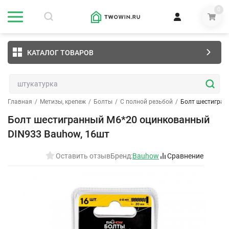
0
КАТАЛОГ ТОВАРОВ
Главная
/
Метизы, крепеж
/
Болты
/
С полной резьбой
/
Болт шестигран
Болт шестигранный М6*20 оцинкованный
DIN933 Bauhow, 16шт
Оставить отзыв
Бренд:
Bauhow
Сравнение