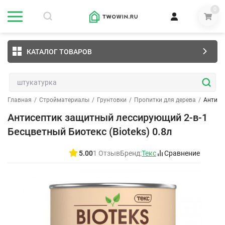
0
КАТАЛОГ ТОВАРОВ
Главная
/
Стройматериалы
/
Грунтовки
/
Пропитки для дерева
/
Антисе
Антисептик защитный лессирующий 2-в-1
Бесцветный Биотекс (Bioteks) 0.8л
5.00
1 Отзыв
Бренд:
Текс
Сравнение