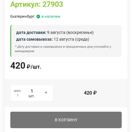
Артикул:
27903
Екатеринбург:
в наличии
дата доставки:
9 августа (воскресенье)
дата самовывоза:
12 августа (среда)
* Дату доставки и самовывоза в праздничные дни уточняйте у
менеджеров.
420
₽
/
шт.
мин.
420
₽
1
шт.
В КОРЗИНУ