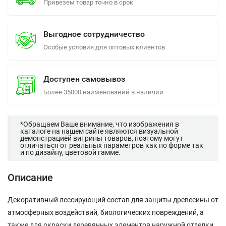
Привезем товар точно в срок
Выгодное сотрудничество
Особые условия для оптовых клиентов
Доступен самовывоз
Более 35000 наименований в наличии
*Обращаем Ваше внимание, что изображения в
каталоге на нашем сайте являются визуальной
демонстрацией витрины товаров, поэтому могут
отличаться от реальных параметров как по форме так
и по дизайну, цветовой гамме.
Описание
Декоративный лессирующий состав для защиты древесины от
атмосферных воздействий, биологических повреждений, а
также для окраски деревянных элементов наружной отделки