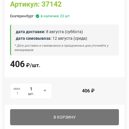
Артикул:
37142
Екатеринбург:
в наличии 23 шт.
дата доставки:
8 августа (суббота)
дата самовывоза:
12 августа (среда)
* Дату доставки и самовывоза в праздничные дни уточняйте у
менеджеров.
406
₽
/
шт.
мин.
406
₽
1
шт.
В КОРЗИНУ