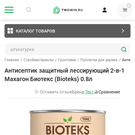
0
КАТАЛОГ ТОВАРОВ
Главная
/
Стройматериалы
/
Грунтовки
/
Пропитки для дерева
/
Антисе
Антисептик защитный лессирующий 2-в-1
Махагон Биотекс (Bioteks) 0.8л
Оставить отзыв
Бренд:
Текс
Сравнение