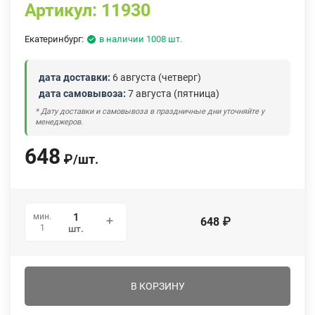
Артикул:
11930
Екатеринбург:
в наличии 1008 шт.
дата доставки:
6 августа (четверг)
дата самовывоза:
7 августа (пятница)
* Дату доставки и самовывоза в праздничные дни уточняйте у
менеджеров.
648
₽
/
шт.
мин.
648
₽
1
шт.
В КОРЗИНУ