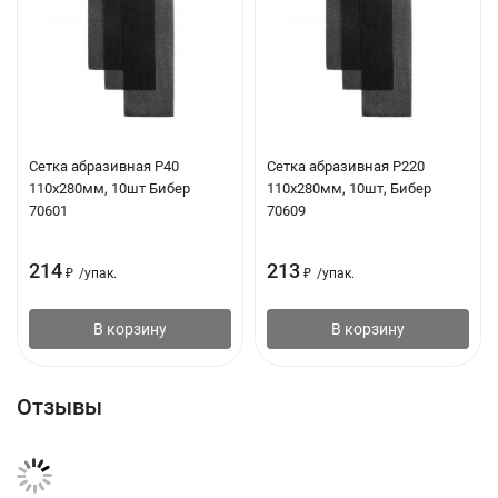
Сетка абразивная Р40
Сетка абразивная Р220
110х280мм, 10шт Бибер
110х280мм, 10шт, Бибер
70601
70609
214
213
₽
/
упак.
₽
/
упак.
В корзину
В корзину
Отзывы