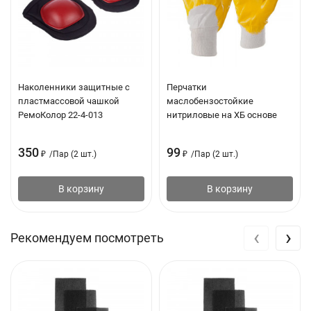
Наколенники защитные с
Перчатки
пластмассовой чашкой
маслобензостойкие
РемоКолор 22-4-013
нитриловые на ХБ основе
350
99
₽
/
Пар (2 шт.)
₽
/
Пар (2 шт.)
В корзину
В корзину
‹
›
Рекомендуем посмотреть