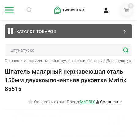
0
КАТАЛОГ ТОВАРОВ
Главная
/
Инструменты
/
Инструмент и хозинвентарь
/
Для штукатурных
Шпатель малярный нержавеющая сталь
150мм двухкомпонентная рукоятка Matrix
85515
Оставить отзыв
Бренд:
MATRIX
Сравнение