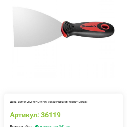
Цены актуальны только при заказе через интернет-магазин
Артикул:
36119
Екатеринбург:
в наличии 341 шт.