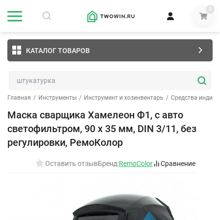
0
КАТАЛОГ ТОВАРОВ
Главная
/
Инструменты
/
Инструмент и хозинвентарь
/
Средства индив
Маска сварщика Хамелеон Ф1, с авто
светофильтром, 90 x 35 мм, DIN 3/11, без
регулировки, РемоКолор
Оставить отзыв
Бренд:
RemoColor
Сравнение