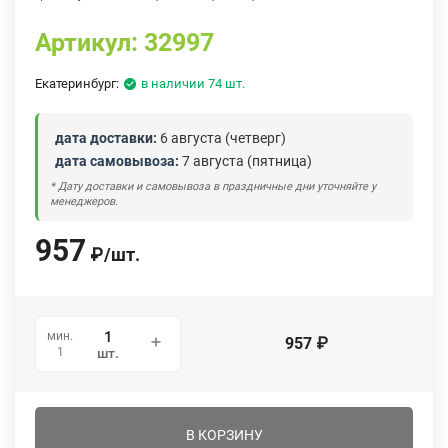
Артикул:
32997
Екатеринбург:
в наличии 74 шт.
дата доставки:
6 августа (четверг)
дата самовывоза:
7 августа (пятница)
* Дату доставки и самовывоза в праздничные дни уточняйте у
менеджеров.
957
₽
/
шт.
мин.
957
₽
1
шт.
В КОРЗИНУ