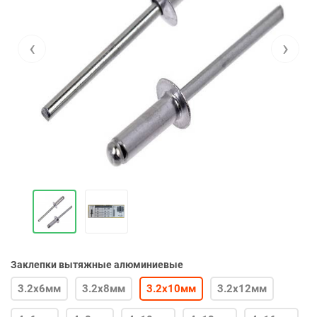
‹
›
Заклепки вытяжные алюминиевые
3.2х6мм
3.2х8мм
3.2х10мм
3.2х12мм