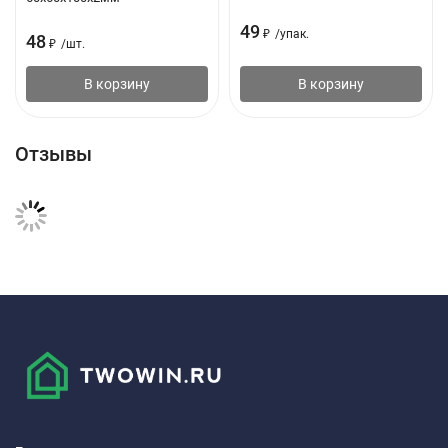
49
₽
/
упак.
48
₽
/
шт.
В корзину
В корзину
Отзывы