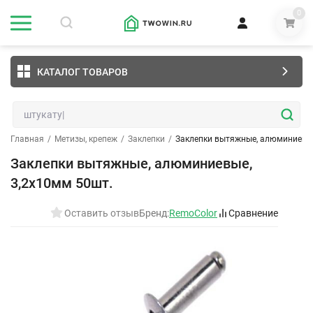
0
КАТАЛОГ ТОВАРОВ
Главная
/
Метизы, крепеж
/
Заклепки
/
Заклепки вытяжные, алюминиевые
Заклепки вытяжные, алюминиевые,
3,2х10мм 50шт.
Оставить отзыв
Бренд:
RemoColor
Сравнение