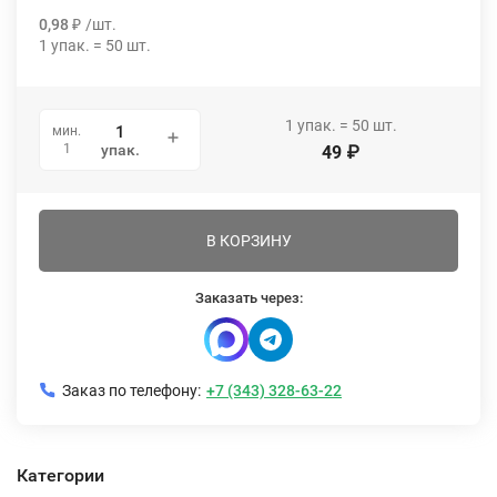
0,98
₽
/
шт.
1
упак.
=
50
шт.
1
упак.
=
50
шт.
мин.
1
упак.
49
₽
В КОРЗИНУ
Заказать через:
Заказ по телефону:
+7 (343) 328-63-22
Категории