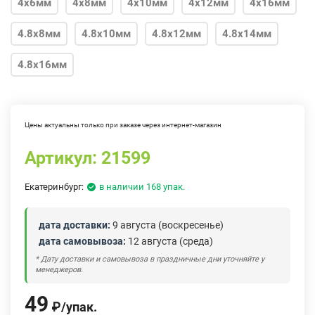
4х6мм
4х8мм
4х10мм
4х12мм
4х16мм
4.8х8мм
4.8х10мм
4.8х12мм
4.8х14мм
4.8х16мм
Цены актуальны только при заказе через интернет-магазин
Артикул:
21599
Екатеринбург:
в наличии 168 упак.
дата доставки:
9 августа (воскресенье)
дата самовывоза:
12 августа (среда)
* Дату доставки и самовывоза в праздничные дни уточняйте у
менеджеров.
49
₽
/
упак.