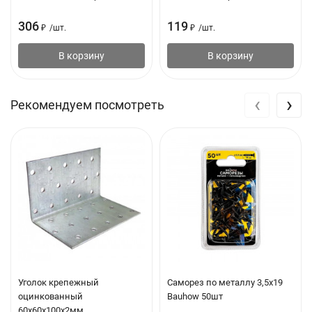
306
119
₽
/
шт.
₽
/
шт.
В корзину
В корзину
‹
›
Рекомендуем посмотреть
Уголок крепежный
Саморез по металлу 3,5x19
оцинкованный
Bauhow 50шт
60х60х100х2мм