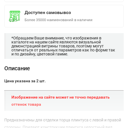
Доступен самовывоз
Более 35000 наименований в наличии
*Обращаем Ваше внимание, что изображения в
каталоге на нашем сайте являются визуальной
демонстрацией витрины товаров, поэтому могут
отличаться от реальных параметров как по форме так
и по дизайну, цветовой гамме.
Описание
Цена указана за 2 шт.
Изображение на сайте может не точно передавать
оттенок товара
Предназначены для отделки торца плинтуса с левой и правой
стороны. Придают конструкции плинтуса целостный вид.