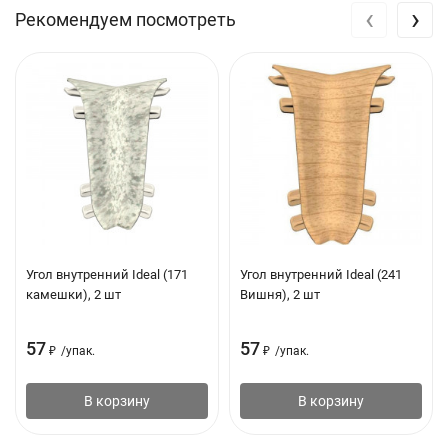
‹
›
Рекомендуем посмотреть
Угол внутренний Ideal (171
Угол внутренний Ideal (241
камешки), 2 шт
Вишня), 2 шт
57
57
₽
/
упак.
₽
/
упак.
В корзину
В корзину