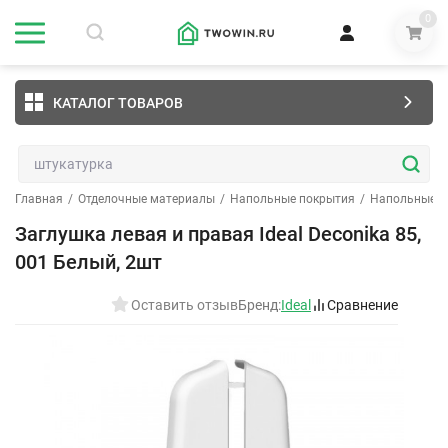
0
КАТАЛОГ ТОВАРОВ
Главная
/
Отделочные материалы
/
Напольные покрытия
/
Напольные п
Заглушка левая и правая Ideal Deconika 85,
001 Белый, 2шт
Оставить отзыв
Бренд:
Ideal
Сравнение