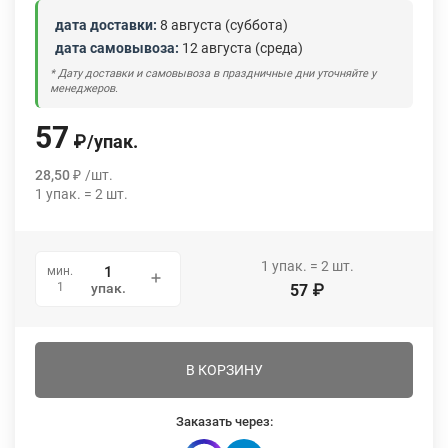
дата доставки:
8 августа (суббота)
дата самовывоза:
12 августа (среда)
* Дату доставки и самовывоза в праздничные дни уточняйте у
менеджеров.
57
₽
/
упак.
28,50
₽
/
шт.
1
упак.
=
2
шт.
1
упак.
=
2
шт.
мин.
1
упак.
57
₽
В КОРЗИНУ
Заказать через: